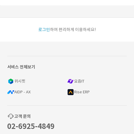
로그인
하여 편리하게 이용하세요!
서비스 전체보기
위시켓
요즘IT
AIDP - AX
Rise ERP
고객 문의
02-6925-4849