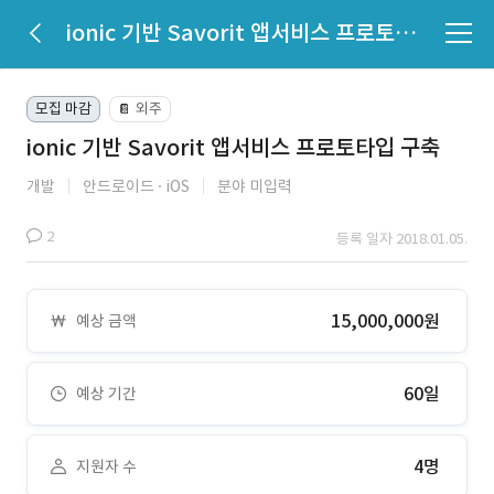
ionic 기반 Savorit 앱서비스 프로토타입 구축
모집 마감
외주
📔
ionic 기반 Savorit 앱서비스 프로토타입 구축
개발
안드로이드
iOS
분야 미입력
2
등록 일자 2018.01.05.
15,000,000원
예상 금액
60일
예상 기간
4명
지원자 수