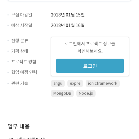
모집 마감일
2018년 01월 15일
예상 시작일
2018년 01월 16일
진행 분류
로그인해서 프로젝트 정보를
기획 상태
확인해보세요.
프로젝트 경험
로그인
협업 예정 인력
관련 기술
angu
expre
ionicframework
MongoDB
Node.js
업무 내용