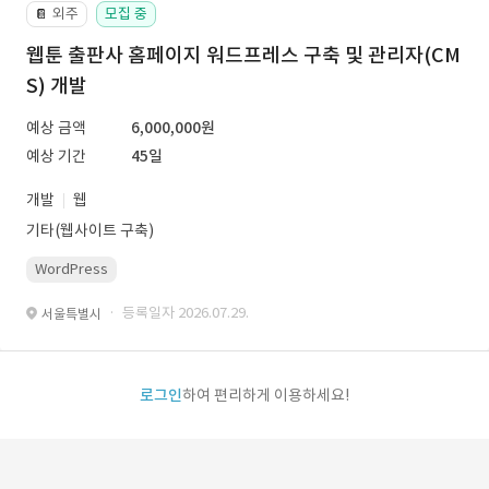
외주
모집 중
📔
웹툰 출판사 홈페이지 워드프레스 구축 및 관리자(CM
S) 개발
예상 금액
6,000,000원
예상 기간
45일
개발
웹
기타(웹사이트 구축)
WordPress
· 등록일자 2026.07.29.
서울특별시
로그인
하여 편리하게 이용하세요!