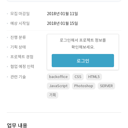
모집 마감일
2018년 01월 11일
예상 시작일
2018년 01월 15일
진행 분류
로그인해서 프로젝트 정보를
기획 상태
확인해보세요.
프로젝트 경험
로그인
협업 예정 인력
관련 기술
backoffice
CSS
HTML5
JavaScript
Photoshop
SERVER
기획
업무 내용