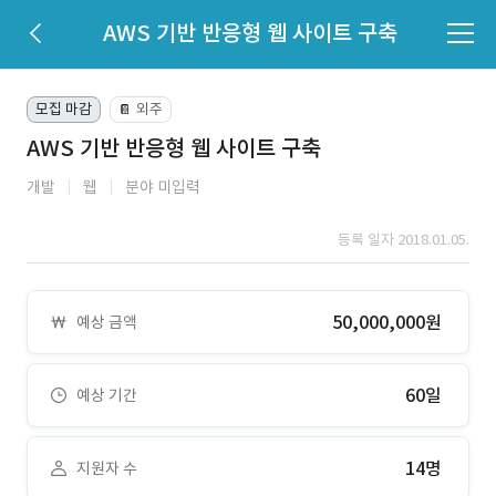
AWS 기반 반응형 웹 사이트 구축
모집 마감
외주
📔
AWS 기반 반응형 웹 사이트 구축
개발
웹
분야 미입력
등록 일자 2018.01.05.
50,000,000원
예상 금액
60일
예상 기간
14명
지원자 수