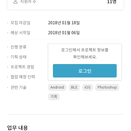
11명
지원자 수
모집 마감일
2018년 01월 18일
예상 시작일
2018년 01월 06일
진행 분류
로그인해서 프로젝트 정보를
기획 상태
확인해보세요.
프로젝트 경험
로그인
협업 예정 인력
관련 기술
Android
BLE
iOS
Photoshop
기획
업무 내용