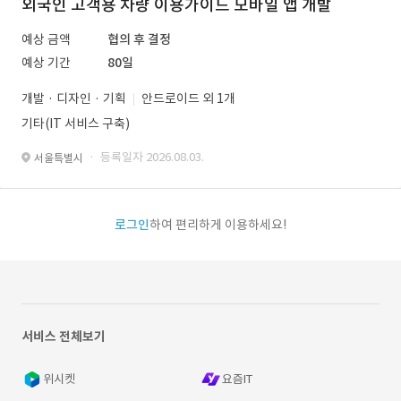
외국인 고객용 차량 이용가이드 모바일 앱 개발
예상 금액
협의 후 결정
예상 기간
80일
개발 · 디자인 · 기획
안드로이드 외 1개
기타(IT 서비스 구축)
· 등록일자 2026.08.03.
서울특별시
로그인
하여 편리하게 이용하세요!
서비스 전체보기
위시켓
요즘IT