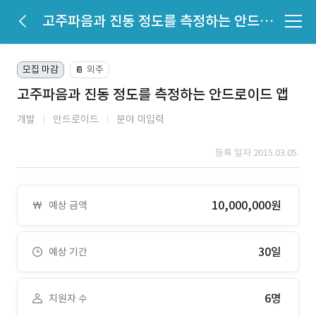
고주파음과 진동 정도를 측정하는 안드로이드 앱
모집 마감
외주
📔
고주파음과 진동 정도를 측정하는 안드로이드 앱
개발
안드로이드
분야 미입력
등록 일자 2015.03.05.
10,000,000원
예상 금액
30일
예상 기간
6명
지원자 수