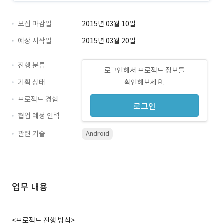
모집 마감일
2015년 03월 10일
예상 시작일
2015년 03월 20일
진행 분류
로그인해서 프로젝트 정보를
기획 상태
확인해보세요.
프로젝트 경험
로그인
협업 예정 인력
관련 기술
Android
업무 내용
<프로젝트 진행 방식>