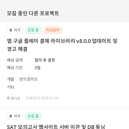
모집 중인 다른 프로젝트
외주
모집 중
마감임박
📔
앱 구글 플레이 결제 라이브러리 v8.0.0 업데이트 및
경고 해결
예상 금액
협의 후 결정
예상 기간
3일
개발
안드로이드
기타
· 등록일자 2026.07.24.
경기도
외주
모집 중
📔
SAT 모의고사 웹사이트 서버 이관 및 DB 튜닝