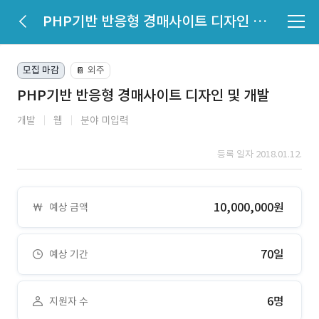
PHP기반 반응형 경매사이트 디자인 및 개발
모집 마감
외주
📔
PHP기반 반응형 경매사이트 디자인 및 개발
개발
웹
분야 미입력
등록 일자 2018.01.12.
10,000,000원
예상 금액
70일
예상 기간
6명
지원자 수