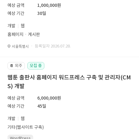
예상 금액
1,000,000원
예상 기간
30일
개발
웹
홈페이지ㆍ게시판
· 등록일자 2026.07.28.
서울특별시
외주
모집 중
📔
웹툰 출판사 홈페이지 워드프레스 구축 및 관리자(CM
S) 개발
예상 금액
6,000,000원
예상 기간
45일
개발
웹
기타(웹사이트 구축)
WordPress