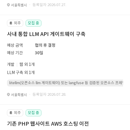
· 등록일자 2026.07.27.
서울특별시
외주
모집 중
📔
사내 통합 LLM API 게이트웨이 구축
예상 금액
협의 후 결정
예상 기간
30일
개발
웹 외 1개
LLM 구축 외 1개
litellm(오픈소스 llm 게이트웨이) 또는 langfuse 등 검증된 오픈소스 프
· 등록일자 2026.07.28.
서울특별시
외주
모집 중
📔
기존 PHP 웹사이트 AWS 호스팅 이전