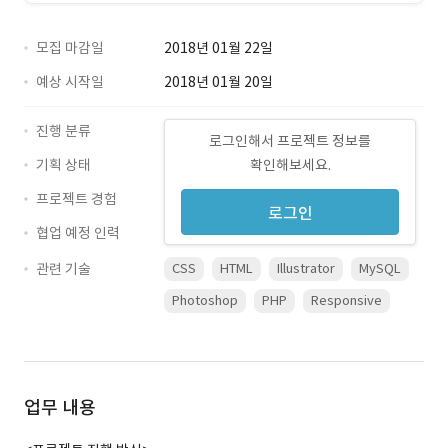
모집 마감일
2018년 01월 22일
예상 시작일
2018년 01월 20일
진행 분류
로그인해서 프로젝트 정보를
기획 상태
확인해보세요.
프로젝트 경험
로그인
협업 예정 인력
관련 기술
CSS
HTML
Illustrator
MySQL
Photoshop
PHP
Responsive
업무 내용