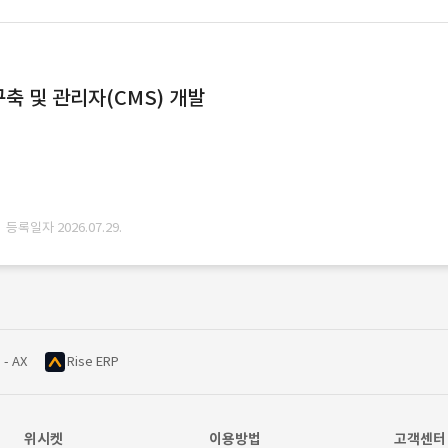
축 및 관리자(CMS) 개발
· 등록일자 2026.07.29.
 - AX
Rise ERP
위시켓
이용방법
고객센터