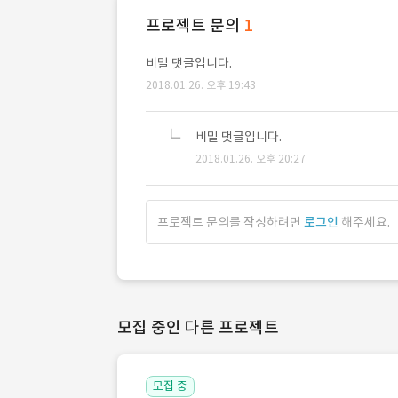
프로젝트 문의
1
비밀 댓글입니다.
2018.01.26. 오후 19:43
비밀 댓글입니다.
2018.01.26. 오후 20:27
프로젝트 문의를 작성하려면
로그인
해주세요.
모집 중인 다른 프로젝트
모집 중