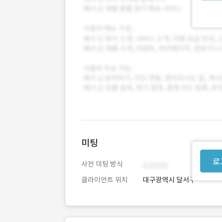
미팅
로
사전 미팅 방식
클라이언트 위치
대구광역시 달서구