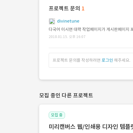
프로젝트 문의
1
divinetune
다국어 이시면 대략 작업페이지가 게시판페이지 포
2018.01.15. 오후 16:07
프로젝트 문의를 작성하려면
로그인
해주세요.
모집 중인 다른 프로젝트
모집 중
미리캔버스 웹/인쇄용 디자인 템플릿 