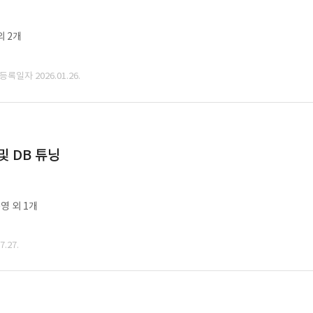
외 2개
 등록일자 2026.01.26.
및 DB 튜닝
영 외 1개
.27.