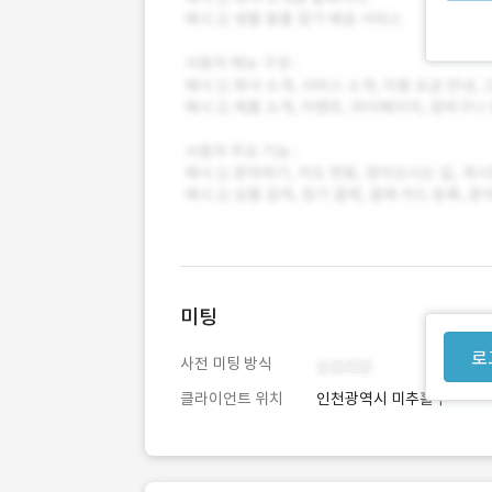
미팅
로
사전 미팅 방식
클라이언트 위치
인천광역시 미추홀구