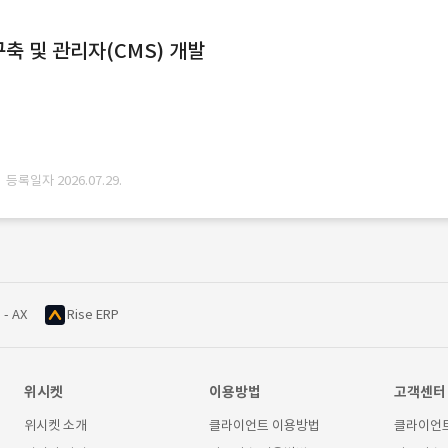
축 및 관리자(CMS) 개발
· 등록일자 2026.07.29.
 - AX
Rise ERP
위시켓
이용방법
고객센터
위시켓 소개
클라이언트 이용방법
클라이언