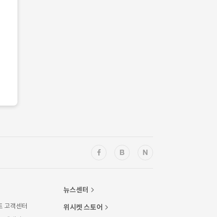
뉴스센터
트 고객센터
위시켓 스토어