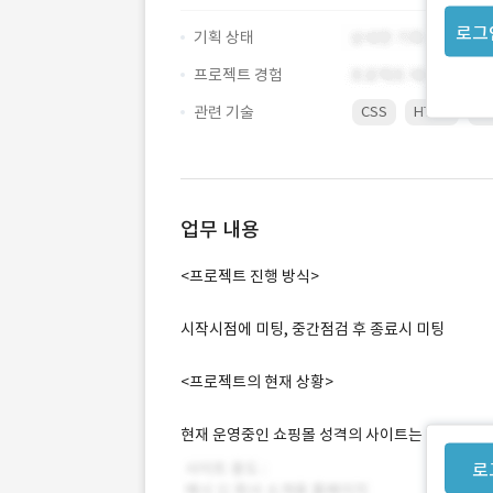
로그
기획 상태
프로젝트 경험
관련 기술
CSS
HTML
Ph
업무 내용
<프로젝트 진행 방식>
시작시점에 미팅, 중간점검 후 종료시 미팅
<프로젝트의 현재 상황>
현재 운영중인 쇼핑몰 성격의 사이트는 있지만 정
로