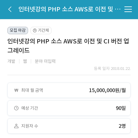
인터넷강의 PHP 소스 AWS로 이전 및 CI 버전 업그레이드
모집 마감
기간제
🕒
인터넷강의 PHP 소스 AWS로 이전 및 CI 버전 업
그레이드
개발
웹
분야 미입력
등록 일자 2018.01.22.
15,000,000원/월
최대 월 금액
90일
예상 기간
2명
지원자 수