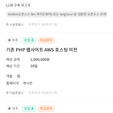
LLM 구축 외 1개
litellm(오픈소스 llm 게이트웨이) 또는 langfuse 등 검증된 오픈소스 프
· 등록일자 2026.07.28.
서울특별시
외주
모집 중
마감임박
📔
기존 PHP 웹사이트 AWS 호스팅 이전
예상 금액
1,000,000원
예상 기간
30일
개발
웹
홈페이지ㆍ게시판
· 등록일자 2026.07.28.
서울특별시
외주
모집 중
마감임박
📔