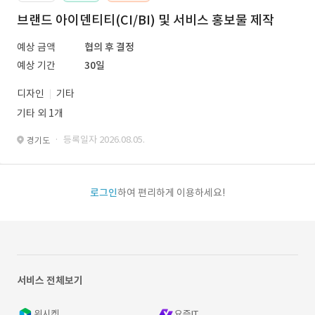
브랜드 아이덴티티(CI/BI) 및 서비스 홍보물 제작
예상 금액
협의 후 결정
예상 기간
30일
디자인
기타
기타 외 1개
· 등록일자 2026.08.05.
경기도
로그인
하여 편리하게 이용하세요!
서비스 전체보기
위시켓
요즘IT