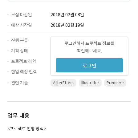
모집 마감일
2018년 02월 08일
예상 시작일
2018년 02월 19일
진행 분류
로그인해서 프로젝트 정보를
기획 상태
확인해보세요.
프로젝트 경험
로그인
협업 예정 인력
관련 기술
AfterEffect
Illustrator
Premiere
업무 내용
<프로젝트 진행 방식>