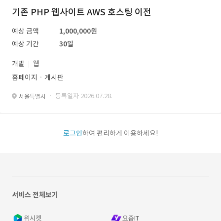
기존 PHP 웹사이트 AWS 호스팅 이전
예상 금액
1,000,000원
예상 기간
30일
개발
웹
홈페이지ㆍ게시판
· 등록일자 2026.07.28.
서울특별시
로그인
하여 편리하게 이용하세요!
서비스 전체보기
위시켓
요즘IT