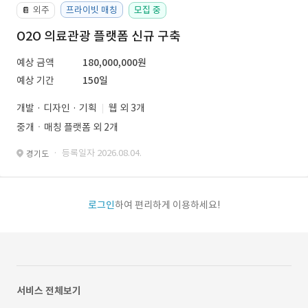
외주
프라이빗 매칭
모집 중
📔
O2O 의료관광 플랫폼 신규 구축
예상 금액
180,000,000원
예상 기간
150일
개발 · 디자인 · 기획
웹 외 3개
중개ㆍ매칭 플랫폼 외 2개
· 등록일자 2026.08.04.
경기도
로그인
하여 편리하게 이용하세요!
서비스 전체보기