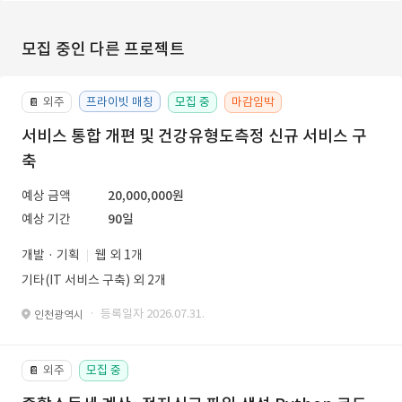
모집 중인 다른 프로젝트
외주
프라이빗 매칭
모집 중
마감임박
📔
서비스 통합 개편 및 건강유형도측정 신규 서비스 구
축
예상 금액
20,000,000원
예상 기간
90일
개발 · 기획
웹 외 1개
기타(IT 서비스 구축) 외 2개
· 등록일자 2026.07.31.
인천광역시
외주
모집 중
📔