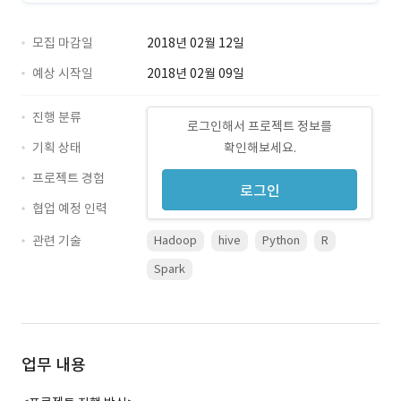
모집 마감일
2018년 02월 12일
예상 시작일
2018년 02월 09일
진행 분류
로그인해서 프로젝트 정보를
기획 상태
확인해보세요.
프로젝트 경험
로그인
협업 예정 인력
관련 기술
Hadoop
hive
Python
R
Spark
업무 내용