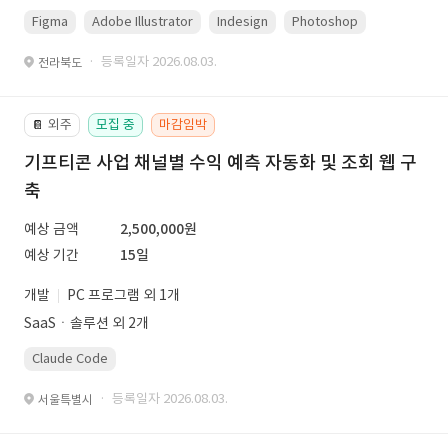
Figma
Adobe Illustrator
Indesign
Photoshop
· 등록일자 2026.08.03.
전라북도
외주
모집 중
마감임박
📔
기프티콘 사업 채널별 수익 예측 자동화 및 조회 웹 구
축
예상 금액
2,500,000원
예상 기간
15일
개발
PC 프로그램 외 1개
SaaSㆍ솔루션 외 2개
Claude Code
· 등록일자 2026.08.03.
서울특별시