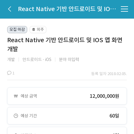
React Native 기반 안드로이드 및 IOS 앱 화면 개발
모집 마감
외주
📔
React Native 기반 안드로이드 및 IOS 앱 화면
개발
개발
안드로이드
iOS
분야 미입력
1
등록 일자 2018.02.05.
12,000,000원
예상 금액
60일
예상 기간