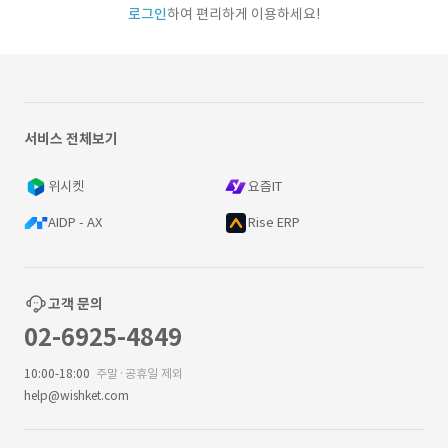
로그인
하여 편리하게 이용하세요!
서비스 전체보기
위시켓
요즘IT
AIDP - AX
Rise ERP
고객 문의
02-6925-4849
10:00-18:00
주말·공휴일 제외
help@wishket.com