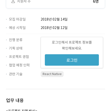
6명
지원자 수
모집 마감일
2018년 02월 14일
예상 시작일
2018년 02월 12일
진행 분류
로그인해서 프로젝트 정보를
기획 상태
확인해보세요.
프로젝트 경험
로그인
협업 예정 인력
관련 기술
React Native
업무 내용