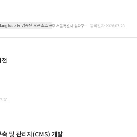
 또는 langfuse 등 검증된 오픈소스 프레임워크를 기반으로 시스템을 구축
· 등록일자 2026.07.28.
서울특별시 송파구
이전
.28.
축 및 관리자(CMS) 개발