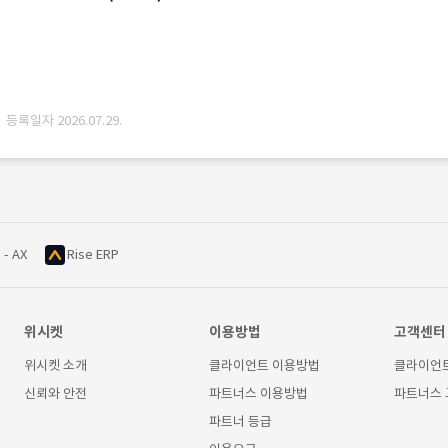
· 등록일자 2026.07.29.
 - AX
Rise ERP
위시켓
이용방법
고객센터
위시켓 소개
클라이언트 이용방법
클라이언
신뢰와 안전
파트너스 이용방법
파트너스
파트너 등급