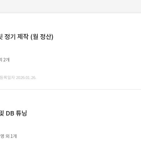
정기 제작 (월 정산)
외 2개
 등록일자 2026.01.26.
및 DB 튜닝
영 외 1개