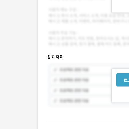
참고 자료
로