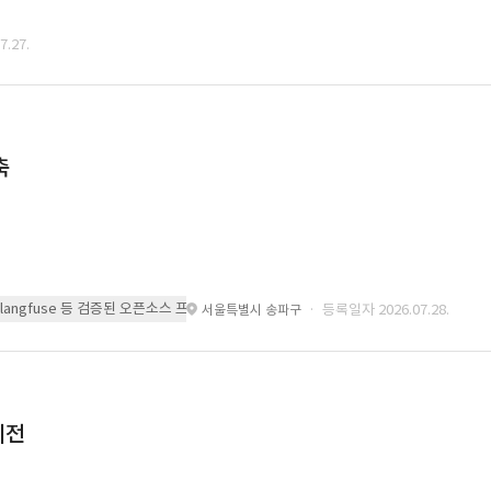
.27.
축
 또는 langfuse 등 검증된 오픈소스 프레임워크를 기반으로 시스템을 구축
· 등록일자 2026.07.28.
서울특별시 송파구
이전