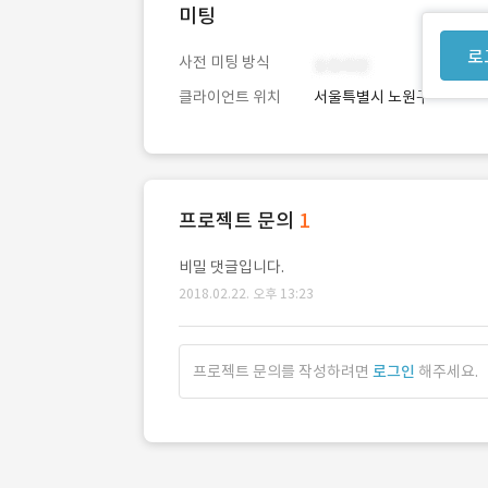
미팅
로
사전 미팅 방식
클라이언트 위치
서울특별시 노원구
프로젝트 문의
1
비밀 댓글입니다.
2018.02.22. 오후 13:23
프로젝트 문의를 작성하려면
로그인
해주세요.