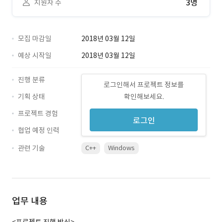
3명
지원자 수
모집 마감일
2018년 03월 12일
예상 시작일
2018년 03월 12일
진행 분류
로그인해서 프로젝트 정보를
기획 상태
확인해보세요.
프로젝트 경험
로그인
협업 예정 인력
관련 기술
C++
Windows
업무 내용