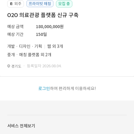
외주
프라이빗 매칭
모집 중
📔
O2O 의료관광 플랫폼 신규 구축
예상 금액
180,000,000원
예상 기간
150일
개발 · 디자인 · 기획
웹 외 3개
중개ㆍ매칭 플랫폼 외 2개
· 등록일자 2026.08.04.
경기도
로그인
하여 편리하게 이용하세요!
서비스 전체보기