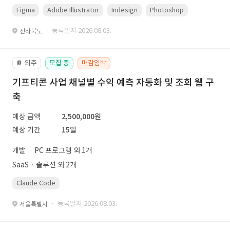
Figma
Adobe Illustrator
Indesign
Photoshop
· 등록일자 2026.08.03.
전라북도
외주
모집 중
마감임박
📔
기프티콘 사업 채널별 수익 예측 자동화 및 조회 웹 구
축
예상 금액
2,500,000원
예상 기간
15일
개발
PC 프로그램 외 1개
SaaSㆍ솔루션 외 2개
Claude Code
· 등록일자 2026.08.03.
서울특별시