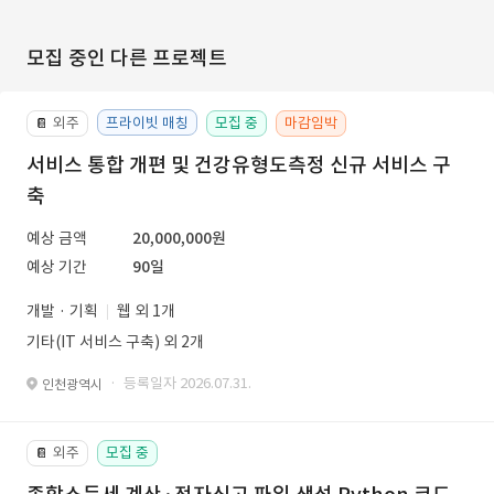
모집 중인 다른 프로젝트
외주
프라이빗 매칭
모집 중
마감임박
📔
서비스 통합 개편 및 건강유형도측정 신규 서비스 구
축
예상 금액
20,000,000원
예상 기간
90일
개발 · 기획
웹 외 1개
기타(IT 서비스 구축) 외 2개
· 등록일자 2026.07.31.
인천광역시
외주
모집 중
📔