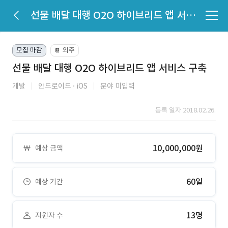
선물 배달 대행 O2O 하이브리드 앱 서비스 구축
모집 마감
외주
📔
선물 배달 대행 O2O 하이브리드 앱 서비스 구축
개발
안드로이드
iOS
분야 미입력
등록 일자 2018.02.26.
10,000,000원
예상 금액
60일
예상 기간
13명
지원자 수