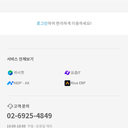
로그인
하여 편리하게 이용하세요!
서비스 전체보기
위시켓
요즘IT
AIDP - AX
Rise ERP
고객 문의
02-6925-4849
10:00-18:00
주말·공휴일 제외