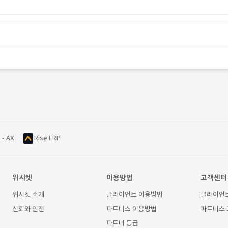
 - AX
Rise ERP
위시켓
이용방법
고객센터
위시켓 소개
클라이언트 이용방법
클라이언
신뢰와 안전
파트너스 이용방법
파트너스
파트너 등급