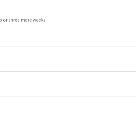
wo or three more weeks.