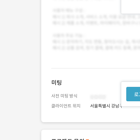
미팅
로
사전 미팅 방식
클라이언트 위치
서울특별시 강남구