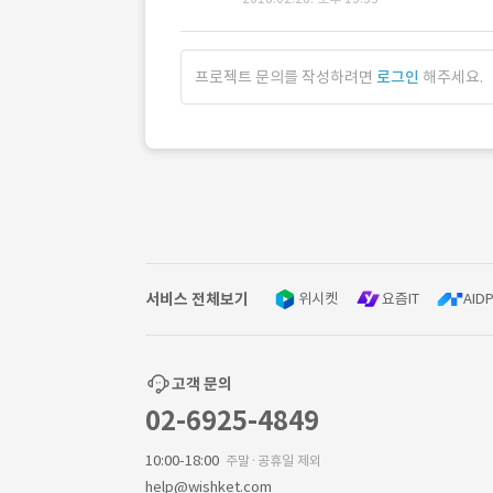
프로젝트 문의를 작성하려면
로그인
해주세요.
서비스 전체보기
위시켓
요즘IT
AIDP
고객 문의
02-6925-4849
10:00-18:00
주말·공휴일 제외
help@wishket.com