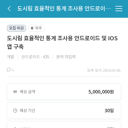
도시림 효율적인 통계 조사용 안드로이드 및 IOS 앱 구축
모집 마감
외주
📔
도시림 효율적인 통계 조사용 안드로이드 및 IOS
앱 구축
개발
안드로이드
iOS
분야 미입력
1
등록 일자 2018.03.06.
5,000,000원
예상 금액
30일
예상 기간