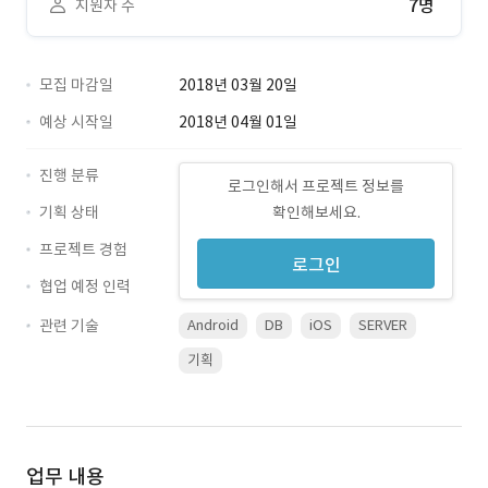
7명
지원자 수
모집 마감일
2018년 03월 20일
예상 시작일
2018년 04월 01일
진행 분류
로그인해서 프로젝트 정보를
기획 상태
확인해보세요.
프로젝트 경험
로그인
협업 예정 인력
관련 기술
Android
DB
iOS
SERVER
기획
업무 내용