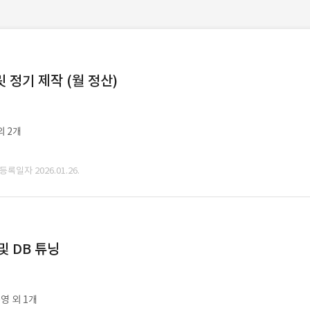
정기 제작 (월 정산)
외 2개
 등록일자 2026.01.26.
및 DB 튜닝
영 외 1개