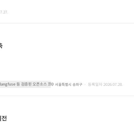
.27.
축
 또는 langfuse 등 검증된 오픈소스 프레임워크를 기반으로 시스템을 구축
· 등록일자 2026.07.28.
서울특별시 송파구
이전