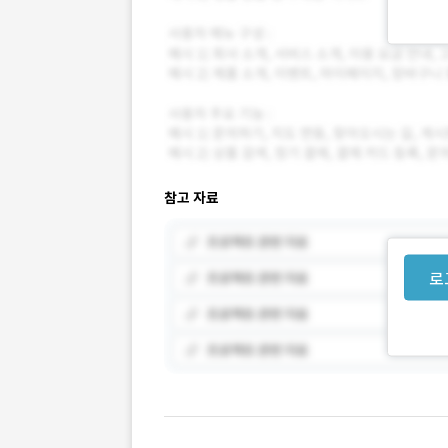
참고 자료
로