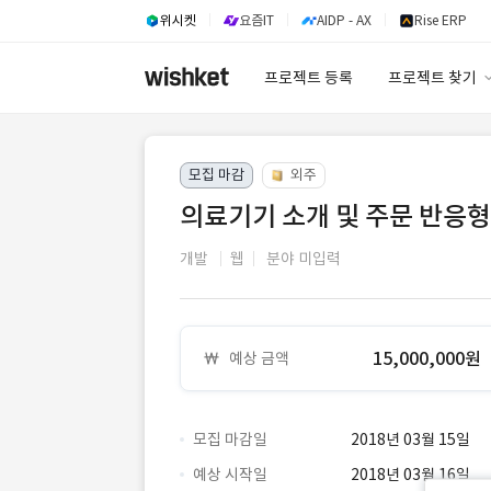
위시켓
요즘IT
AIDP - AX
Rise ERP
프로젝트 등록
프로젝트 찾기
프로젝트 찾기
모집 마감
외주
유사사례 검색 A
의료기기 소개 및 주문 반응형
개발
웹
분야 미입력
15,000,000원
예상 금액
모집 마감일
2018년 03월 15일
예상 시작일
2018년 03월 16일