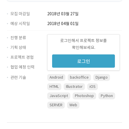
모집 마감일
2018년 03월 27일
예상 시작일
2018년 04월 01일
진행 분류
로그인해서 프로젝트 정보를
기획 상태
확인해보세요.
프로젝트 경험
로그인
협업 예정 인력
관련 기술
Android
backoffice
Django
HTML
Illustrator
iOS
JavaScript
Photoshop
Python
SERVER
Web