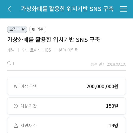
가상화폐를 활용한 위치기반 SNS 구축
모집 마감
외주
📔
가상화폐를 활용한 위치기반 SNS 구축
개발
안드로이드
iOS
분야 미입력
1
등록 일자 2018.03.13.
200,000,000원
예상 금액
150일
예상 기간
19명
지원자 수