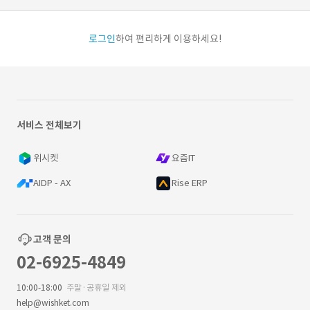
로그인
하여 편리하게 이용하세요!
서비스 전체보기
위시켓
요즘IT
AIDP - AX
Rise ERP
고객 문의
02-6925-4849
10:00-18:00
주말·공휴일 제외
help@wishket.com