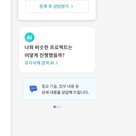
등록 후 상담받기
나와 비슷한 프로젝트는
어떻게 진행했을까?
유사사례 검색 AI