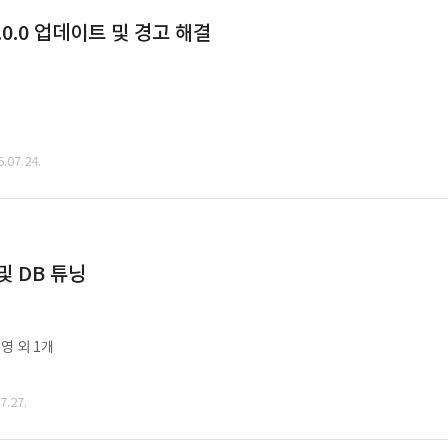
0.0 업데이트 및 경고 해결
07.24.
및 DB 튜닝
영 외 1개
.27.