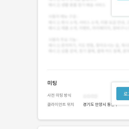
미팅
로
사전 미팅 방식
클라이언트 위치
경기도 안양시 동안구