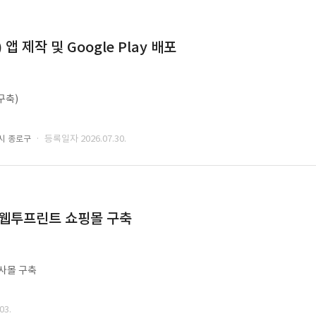
 제작 및 Google Play 배포
구축)
· 등록일자 2026.07.30.
시 종로구
 웹투프린트 쇼핑몰 구축
사몰 구축
03.