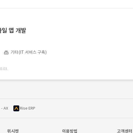
일 앱 개발
기타(IT 서비스 구축)
.03.
 - AX
Rise ERP
위시켓
이용방법
고객센터