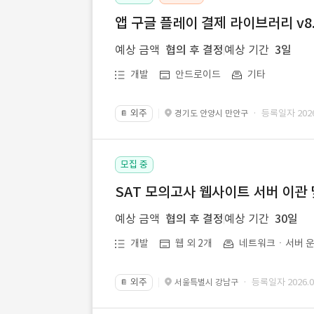
앱 구글 플레이 결제 라이브러리 v8.
예상 금액
협의 후 결정
예상 기간
3일
개발
안드로이드
기타
외주
· 등록일자 2026.
경기도 안양시 만안구
📔
모집 중
SAT 모의고사 웹사이트 서버 이관 
예상 금액
협의 후 결정
예상 기간
30일
개발
웹 외 2개
네트워크ㆍ서버 운
외주
· 등록일자 2026.07
서울특별시 강남구
📔