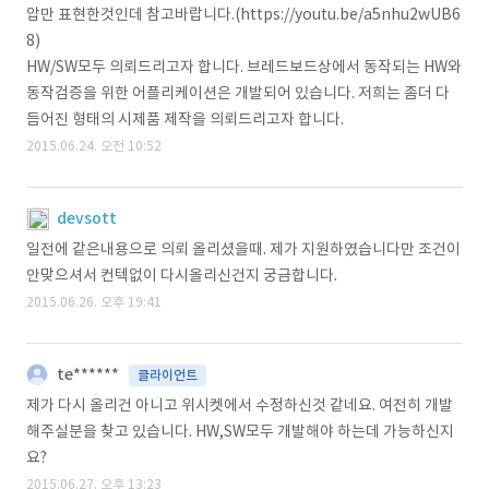
압만 표현한것인데 참고바랍니다.(https://youtu.be/a5nhu2wUB6
8)
HW/SW모두 의뢰드리고자 합니다. 브레드보드상에서 동작되는 HW와
동작검증을 위한 어플리케이션은 개발되어 있습니다. 저희는 좀더 다
듬어진 형태의 시제품 제작을 의뢰드리고자 합니다.
2015.06.24. 오전 10:52
devsott
일전에 같은내용으로 의뢰 올리셨을때. 제가 지원하였습니다만 조건이
안맞으셔서 컨텍없이 다시올리신건지 궁금합니다.
2015.06.26. 오후 19:41
te******
클라이언트
제가 다시 올리건 아니고 위시켓에서 수정하신것 같네요. 여전히 개발
해주실분을 찾고 있습니다. HW,SW모두 개발해야 하는데 가능하신지
요?
2015.06.27. 오후 13:23