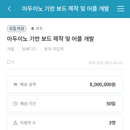
아두이노 기반 보드 제작 및 어플 개발
모집 마감
외주
📔
아두이노 기반 보드 제작 및 어플 개발
개발
임베디드
분야 미입력
5
등록 일자 2015.06.19.
8,000,000원
예상 금액
50일
예상 기간
3명
지원자 수