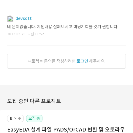
devsott
네 문제없습니다. 지원내용 살펴보시고 미팅기회를 갖기 원합니다.
2015.06.29. 오전 11:52
프로젝트 문의를 작성하려면
로그인
해주세요.
모집 중인 다른 프로젝트
외주
모집 중
📔
EasyEDA 설계 파일 PADS/OrCAD 변환 및 오토라우