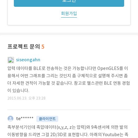
로그인
회원가입
프로젝트 문의
5
siseongahn
압력 데이타를 BLE로 전송하는 것은 가능합니다만 OpenGLES를 이
용해서 어떤 그래프를 그리는 것인지 좀 구체적으로 설명해 주시면 좀
더 자세한 견적이 가능할 것 같습니다. 참고로 헬스관련 BLE 연동 경험
이 있습니다.
2015.06.23. 오후 23:28
te******
클라이언트
족부분석기인데 족압데이터(x,y,z, z는 압력)와 9축센서에 의한 발의
이동방향을 드리면 그걸 2D/3D로 표현합니다. 아래의 Youtube는 족