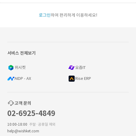
로그인
하여 편리하게 이용하세요!
서비스 전체보기
위시켓
요즘IT
AIDP - AX
Rise ERP
고객 문의
02-6925-4849
10:00-18:00
주말·공휴일 제외
help@wishket.com