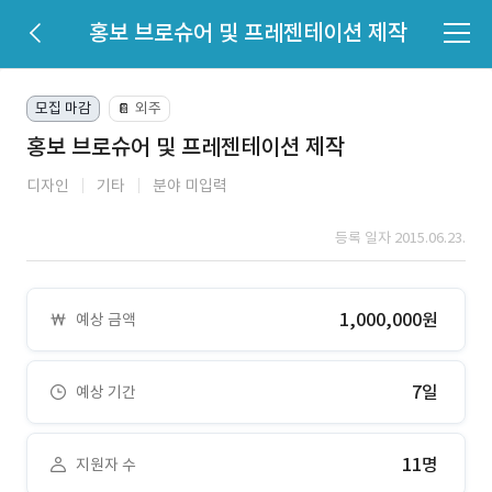
홍보 브로슈어 및 프레젠테이션 제작
모집 마감
외주
📔
홍보 브로슈어 및 프레젠테이션 제작
디자인
기타
분야 미입력
등록 일자 2015.06.23.
1,000,000원
예상 금액
7일
예상 기간
11명
지원자 수