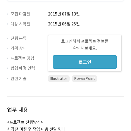
모집 마감일
2015년 07월 13일
예상 시작일
2015년 06월 25일
진행 분류
로그인해서 프로젝트 정보를
기획 상태
확인해보세요.
프로젝트 경험
로그인
협업 예정 인력
관련 기술
Illustrator
PowerPoint
업무 내용
<프로젝트 진행방식>
시작전 미팅 후 작업 내용 전달 형태