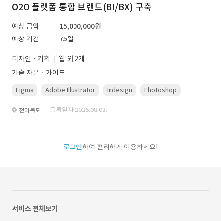
O2O 플랫폼 통합 브랜드(BI/BX) 구축
예상 금액
15,000,000원
예상 기간
75일
디자인 · 기획
웹 외 2개
기술 자문ㆍ가이드
Figma
Adobe Illustrator
Indesign
Photoshop
· 등록일자 2026.08.03.
전라북도
로그인
하여 편리하게 이용하세요!
서비스 전체보기