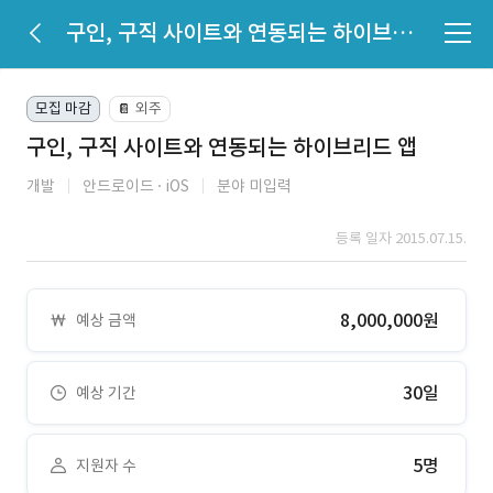
구인, 구직 사이트와 연동되는 하이브리드 앱
모집 마감
외주
📔
구인, 구직 사이트와 연동되는 하이브리드 앱
개발
안드로이드
iOS
분야 미입력
등록 일자 2015.07.15.
8,000,000원
예상 금액
30일
예상 기간
5명
지원자 수