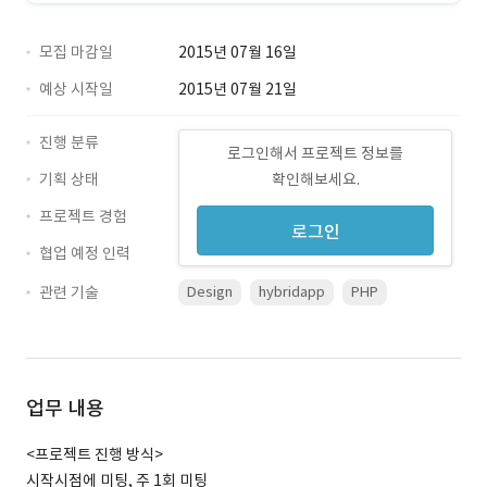
모집 마감일
2015년 07월 16일
예상 시작일
2015년 07월 21일
진행 분류
로그인해서 프로젝트 정보를
기획 상태
확인해보세요.
프로젝트 경험
로그인
협업 예정 인력
관련 기술
Design
hybridapp
PHP
업무 내용
<프로젝트 진행 방식>
시작시점에 미팅, 주 1회 미팅