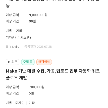
동
예상 금액
9,000,000원
예상 기간
90일
개발
기타
기타(내부 시스템)
· 등록일자 2026.07.28.
경상남도
외주
모집 중
마감임박
📔
Make 기반 메일 수집, 가공,업로드 업무 자동화 워크
플로우 개발
예상 금액
700,000원
예상 기간
5일
개발 · 디자인
기타