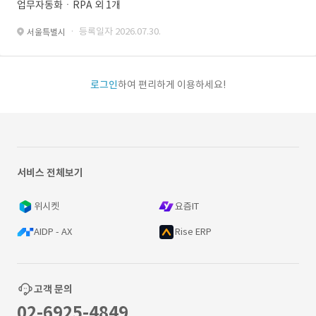
업무자동화ㆍRPA 외 1개
· 등록일자 2026.07.30.
서울특별시
로그인
하여 편리하게 이용하세요!
서비스 전체보기
위시켓
요즘IT
AIDP - AX
Rise ERP
고객 문의
02-6925-4849