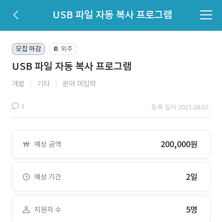
USB 파일 자동 복사 프로그램
모집 마감
외주
📔
USB 파일 자동 복사 프로그램
개발
기타
분야 미입력
3
등록 일자 2015.08.07.
200,000원
예상 금액
2일
예상 기간
5명
지원자 수