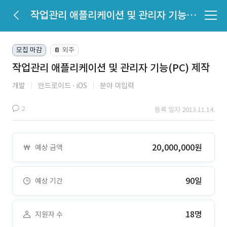
작업관리 애플리케이션 및 관리자 기능(PC) 제작
모집 마감
외주
📔
작업관리 애플리케이션 및 관리자 기능(PC) 제작
개발
안드로이드
iOS
분야 미입력
2
등록 일자 2013.11.14.
20,000,000원
예상 금액
90일
예상 기간
18명
지원자 수