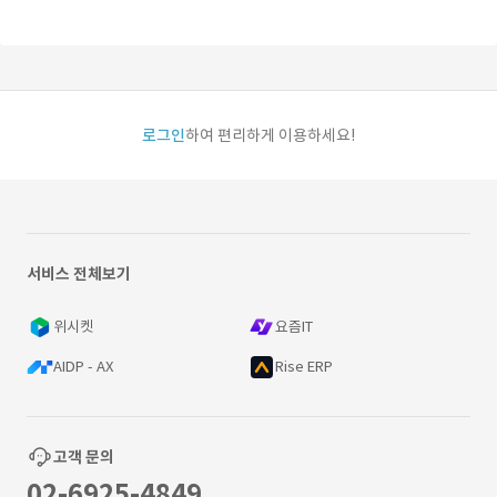
로그인
하여 편리하게 이용하세요!
서비스 전체보기
위시켓
요즘IT
AIDP - AX
Rise ERP
고객 문의
02-6925-4849