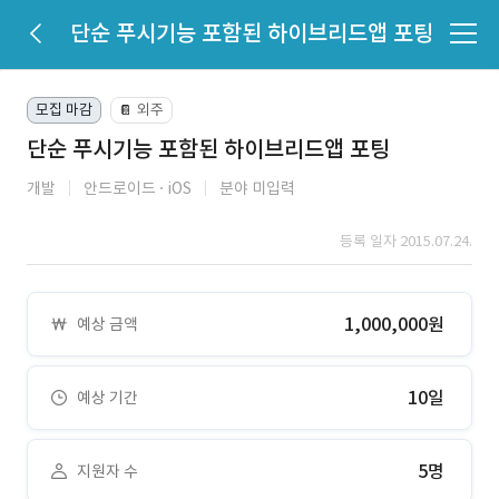
단순 푸시기능 포함된 하이브리드앱 포팅
모집 마감
외주
📔
단순 푸시기능 포함된 하이브리드앱 포팅
개발
안드로이드
iOS
분야 미입력
등록 일자 2015.07.24.
1,000,000원
예상 금액
10일
예상 기간
5명
지원자 수