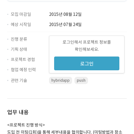
모집 마감일
2015년 08월 12일
예상 시작일
2015년 07월 24일
진행 분류
로그인해서 프로젝트 정보를
기획 상태
확인해보세요.
프로젝트 경험
로그인
협업 예정 인력
관련 기술
hybridapp
push
업무 내용
<프로젝트 진행 방식>
도입 전 미팅(1회)을 통해 세부내용을 협의합니다. (미팅방법과 장소