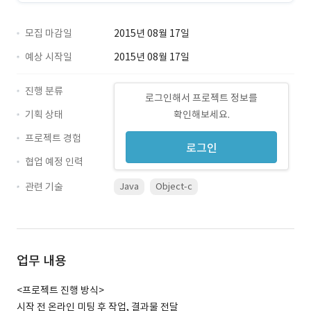
모집 마감일
2015년 08월 17일
예상 시작일
2015년 08월 17일
진행 분류
로그인해서 프로젝트 정보를
기획 상태
확인해보세요.
프로젝트 경험
로그인
협업 예정 인력
관련 기술
Java
Object-c
업무 내용
<프로젝트 진행 방식>
시작 전 온라인 미팅 후 작업, 결과물 전달