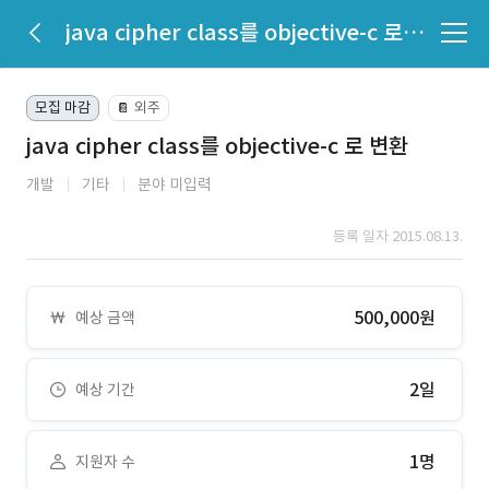
java cipher class를 objective-c 로 변환
모집 마감
외주
📔
java cipher class를 objective-c 로 변환
개발
기타
분야 미입력
등록 일자 2015.08.13.
500,000원
예상 금액
2일
예상 기간
1명
지원자 수