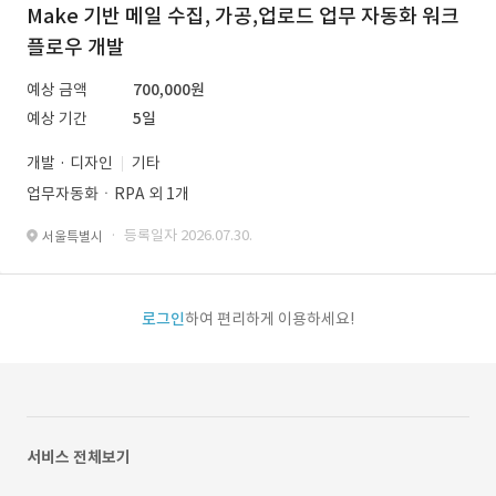
Make 기반 메일 수집, 가공,업로드 업무 자동화 워크
플로우 개발
예상 금액
700,000원
예상 기간
5일
개발 · 디자인
기타
업무자동화ㆍRPA 외 1개
· 등록일자 2026.07.30.
서울특별시
로그인
하여 편리하게 이용하세요!
서비스 전체보기