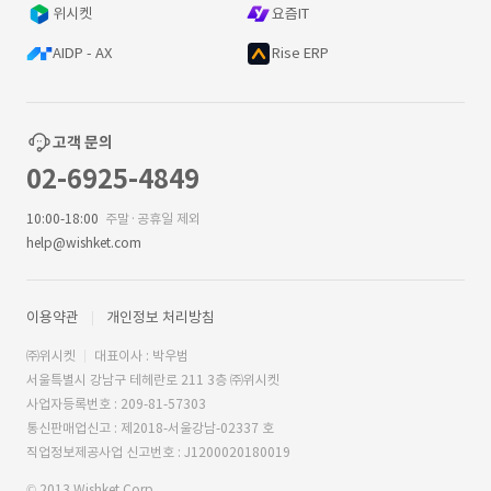
위시켓
요즘IT
AIDP - AX
Rise ERP
고객 문의
02-6925-4849
10:00-18:00
주말·공휴일 제외
help@wishket.com
이용약관
개인정보 처리방침
㈜위시켓
대표이사 : 박우범
서울특별시 강남구 테헤란로 211 3층 ㈜위시켓
사업자등록번호 : 209-81-57303
통신판매업신고 : 제2018-서울강남-02337 호
직업정보제공사업 신고번호 : J1200020180019
© 2013 Wishket Corp.