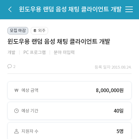
윈도우용 랜덤 음성 채팅 클라이언트 개발
모집 마감
외주
📔
윈도우용 랜덤 음성 채팅 클라이언트 개발
개발
PC 프로그램
분야 미입력
2
등록 일자 2015.08.24.
8,000,000원
예상 금액
40일
예상 기간
5명
지원자 수