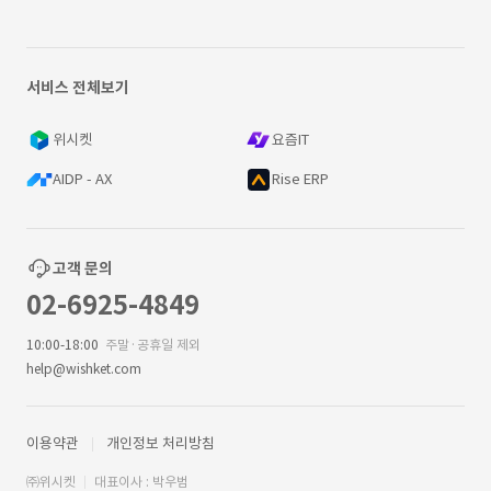
서비스 전체보기
위시켓
요즘IT
AIDP - AX
Rise ERP
고객 문의
02-6925-4849
10:00-18:00
주말·공휴일 제외
help@wishket.com
이용약관
개인정보 처리방침
㈜위시켓
대표이사 : 박우범