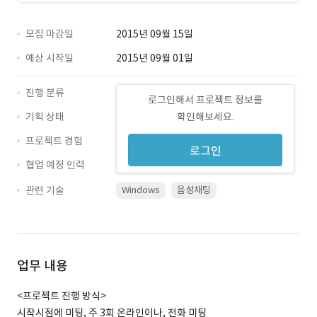
모집 마감일
2015년 09월 15일
예상 시작일
2015년 09월 01일
진행 분류
로그인해서 프로젝트 정보를
기획 상태
확인해보세요.
프로젝트 경험
로그인
협업 예정 인력
관련 기술
Windows
음성채팅
업무 내용
<프로젝트 진행 방식>
시작시점에 미팅, 주 3회 온라인이나, 전화 미팅