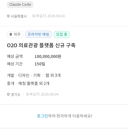
Claude Code
· 등록일자 2026.08.03.
서울특별시
외주
프라이빗 매칭
모집 중
📔
O2O 의료관광 플랫폼 신규 구축
예상 금액
180,000,000원
예상 기간
150일
개발 · 디자인 · 기획
웹 외 3개
중개ㆍ매칭 플랫폼 외 2개
· 등록일자 2026.08.04.
경기도
로그인
하여 편리하게 이용하세요!