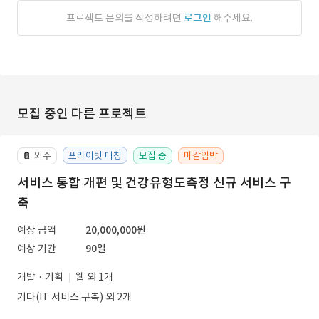
프로젝트 문의를 작성하려면
로그인
해주세요.
모집 중인 다른 프로젝트
외주
프라이빗 매칭
모집 중
마감임박
📔
서비스 통합 개편 및 건강유형도측정 신규 서비스 구
축
예상 금액
20,000,000원
예상 기간
90일
개발 · 기획
웹 외 1개
기타(IT 서비스 구축) 외 2개