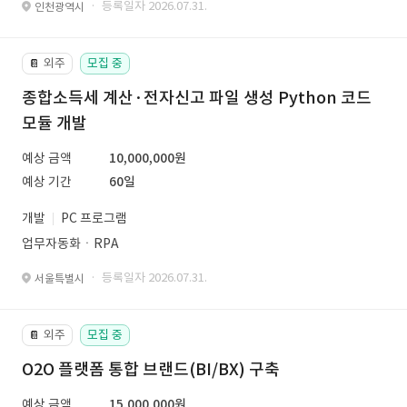
· 등록일자 2026.07.31.
인천광역시
외주
모집 중
📔
종합소득세 계산·전자신고 파일 생성 Python 코드
모듈 개발
예상 금액
10,000,000원
예상 기간
60일
개발
PC 프로그램
업무자동화ㆍRPA
· 등록일자 2026.07.31.
서울특별시
외주
모집 중
📔
O2O 플랫폼 통합 브랜드(BI/BX) 구축
예상 금액
15,000,000원