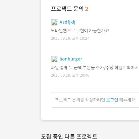
프로젝트 문의
2
Asdfjklj
모바일웹으로 구현이 가능한가요
2015.09.10. 오후 18:24
lionburger
과일 종류 및 금액 부분을 추가/수정 하실계획이
2015.09.10. 오후 20:46
프로젝트 문의를 작성하려면
로그인
해주세요.
모집 중인 다른 프로젝트