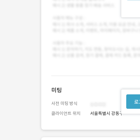
미팅
로
사전 미팅 방식
클라이언트 위치
서울특별시 강동구