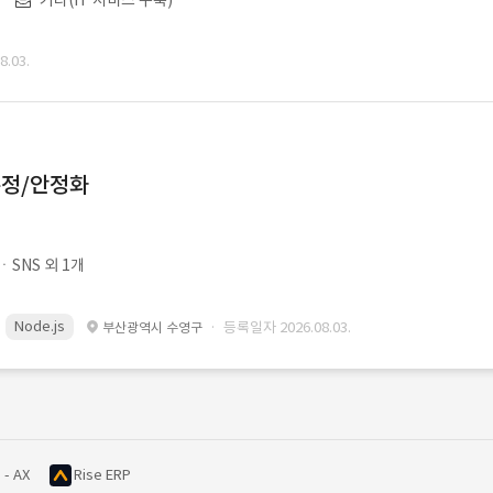
기타(IT 서비스 구축)
.03.
수정/안정화
SNS 외 1개
Node.js
· 등록일자 2026.08.03.
부산광역시 수영구
 - AX
Rise ERP