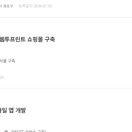
· 등록일자 2026.07.30.
시 종로구
 웹투프린트 쇼핑몰 구축
사몰 구축
03.
일 앱 개발