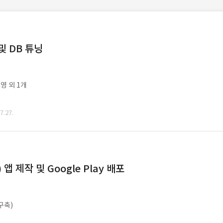
및 DB 튜닝
영 외 1개
.27.
 제작 및 Google Play 배포
구축)