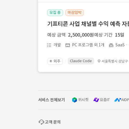
모집 중
마감임박
기프티콘 사업 채널별 수익 예측 자
예상 금액
2,500,000원
예상 기간
15일
개발
PC 프로그램 외 1개
SaaS
Claude Code
외주
서울특별시 강남구
📔
서비스 전체보기
위시켓
요즘IT
AIDP
고객 문의