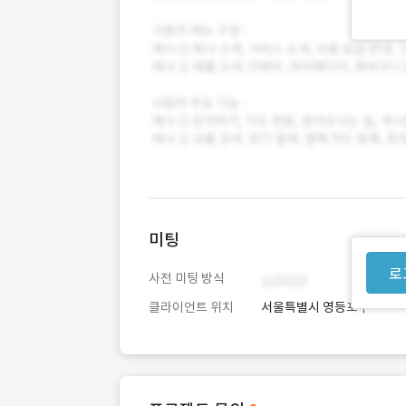
미팅
로
사전 미팅 방식
클라이언트 위치
서울특별시 영등포구