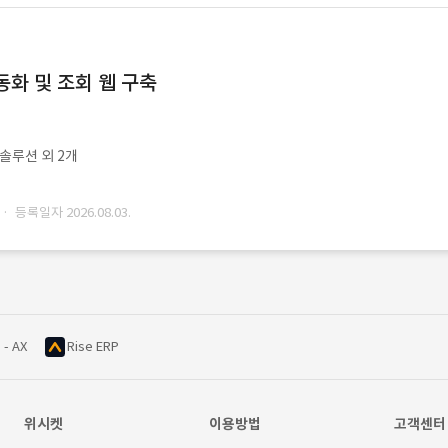
동화 및 조회 웹 구축
ㆍ솔루션 외 2개
· 등록일자 2026.08.03.
 - AX
Rise ERP
위시켓
이용방법
고객센터