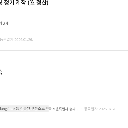
정기 제작 (월 정산)
외 2개
 등록일자 2026.01.26.
축
 또는 langfuse 등 검증된 오픈소스 프레임워크를 기반으로 시스템을 구축
· 등록일자 2026.07.28.
서울특별시 송파구