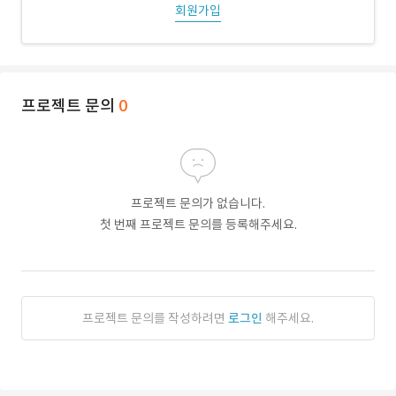
회원가입
프로젝트 문의
0
프로젝트 문의가 없습니다.
첫 번째 프로젝트 문의를 등록해주세요.
프로젝트 문의를 작성하려면
로그인
해주세요.