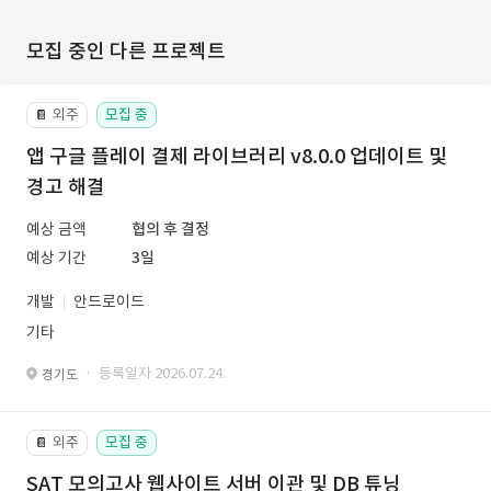
모집 중인 다른 프로젝트
외주
모집 중
📔
앱 구글 플레이 결제 라이브러리 v8.0.0 업데이트 및
경고 해결
예상 금액
협의 후 결정
예상 기간
3일
개발
안드로이드
기타
· 등록일자 2026.07.24.
경기도
외주
모집 중
📔
SAT 모의고사 웹사이트 서버 이관 및 DB 튜닝