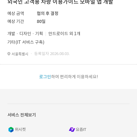
외국인 고객용 차량 이용가이드 모바일 앱 개발
예상 금액
협의 후 결정
예상 기간
80일
개발 · 디자인 · 기획
안드로이드 외 1개
기타(IT 서비스 구축)
· 등록일자 2026.08.03.
서울특별시
로그인
하여 편리하게 이용하세요!
서비스 전체보기
위시켓
요즘IT