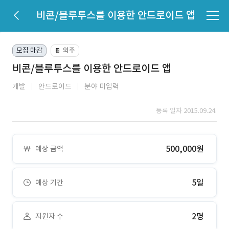
비콘/블루투스를 이용한 안드로이드 앱
모집 마감
외주
📔
비콘/블루투스를 이용한 안드로이드 앱
개발
안드로이드
분야 미입력
등록 일자 2015.09.24.
500,000원
예상 금액
5일
예상 기간
2명
지원자 수