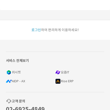
로그인
하여 편리하게 이용하세요!
서비스 전체보기
위시켓
요즘IT
AIDP - AX
Rise ERP
고객 문의
02-6925-4849