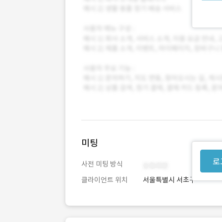
미팅
로
사전 미팅 방식
클라이언트 위치
서울특별시 서초구