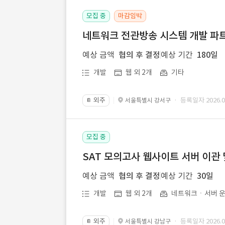
모집 중
마감임박
네트워크 전관방송 시스템 개발 파트
예상 금액
협의 후 결정
예상 기간
180일
개발
웹 외 2개
기타
외주
· 등록일자 2026.07
서울특별시 강서구
📔
모집 중
SAT 모의고사 웹사이트 서버 이관 
예상 금액
협의 후 결정
예상 기간
30일
개발
웹 외 2개
네트워크ㆍ서버 운
외주
· 등록일자 2026.07
서울특별시 강남구
📔