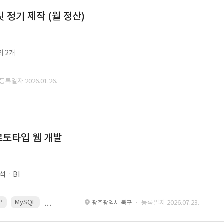
정기 제작 (월 정산)
외 2개
 등록일자 2026.01.26.
로토타입 웹 개발
석ㆍBI
P
MySQL
React
Spring
· 등록일자 2026.07.23.
광주광역시 북구