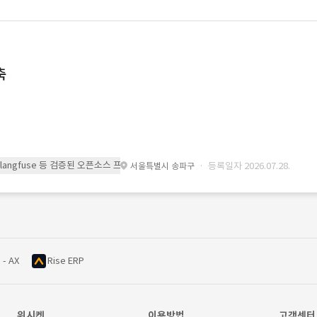
축
 또는 langfuse 등 검증된 오픈소스 프레임워크를 기반으로 시스템을 구축
· 등록일자 2026.07.28.
서울특별시 송파구
 - AX
Rise ERP
위시켓
이용방법
고객센터