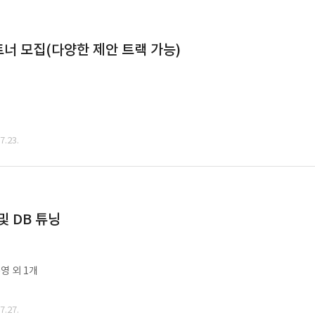
너 모집(다양한 제안 트랙 가능)
.23.
및 DB 튜닝
영 외 1개
.27.