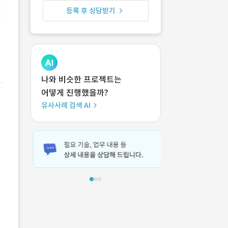
등록 후 상담받기
나와 비슷한 프로젝트는
어떻게 진행했을까?
유사사례 검색 AI