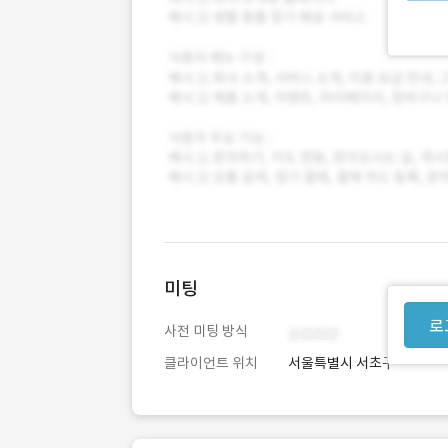
미팅
로
사전 미팅 방식
클라이언트 위치
서울특별시 서초구