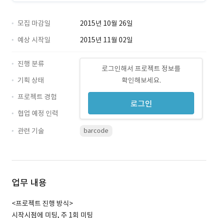
모집 마감일
2015년 10월 26일
예상 시작일
2015년 11월 02일
진행 분류
로그인해서 프로젝트 정보를
기획 상태
확인해보세요.
프로젝트 경험
로그인
협업 예정 인력
관련 기술
barcode
업무 내용
<프로젝트 진행 방식>
시작시점에 미팅, 주 1회 미팅