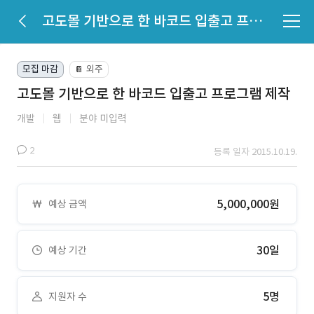
고도몰 기반으로 한 바코드 입출고 프로그램 제작
모집 마감
외주
📔
고도몰 기반으로 한 바코드 입출고 프로그램 제작
개발
웹
분야 미입력
2
등록 일자 2015.10.19.
5,000,000원
예상 금액
30일
예상 기간
5명
지원자 수