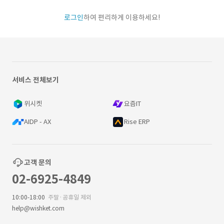
로그인
하여 편리하게 이용하세요!
서비스 전체보기
위시켓
요즘IT
AIDP - AX
Rise ERP
고객 문의
02-6925-4849
10:00-18:00
주말·공휴일 제외
help@wishket.com