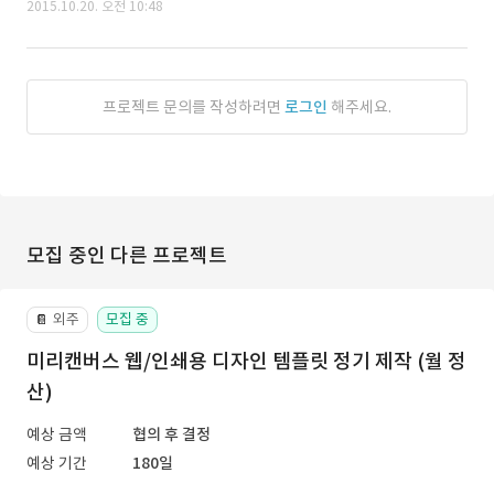
2015.10.20. 오전 10:48
프로젝트 문의를 작성하려면
로그인
해주세요.
모집 중인 다른 프로젝트
외주
모집 중
📔
미리캔버스 웹/인쇄용 디자인 템플릿 정기 제작 (월 정
산)
예상 금액
협의 후 결정
예상 기간
180일