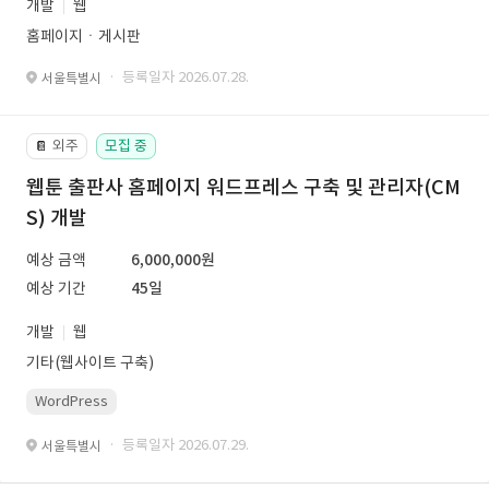
개발
웹
홈페이지ㆍ게시판
· 등록일자 2026.07.28.
서울특별시
외주
모집 중
📔
웹툰 출판사 홈페이지 워드프레스 구축 및 관리자(CM
S) 개발
예상 금액
6,000,000원
예상 기간
45일
개발
웹
기타(웹사이트 구축)
WordPress
· 등록일자 2026.07.29.
서울특별시