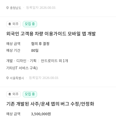
· 등록일자 2026.08.03.
충청남도
외주
모집 중
📔
외국인 고객용 차량 이용가이드 모바일 앱 개발
예상 금액
협의 후 결정
예상 기간
80일
개발 · 디자인 · 기획
안드로이드 외 1개
기타(IT 서비스 구축)
· 등록일자 2026.08.03.
서울특별시
외주
모집 중
📔
기존 개발된 사주/운세 앱의 버그 수정/안정화
예상 금액
3,500,000원