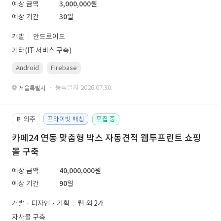
예상 금액
3,000,000원
예상 기간
30일
개발
안드로이드
기타(IT 서비스 구축)
Android
Firebase
· 등록일자 2026.07.30.
서울특별시
외주
프라이빗 매칭
모집 중
📔
카페24 연동 맞춤형 박스 자동견적 웹투프린트 쇼핑
몰 구축
예상 금액
40,000,000원
예상 기간
90일
개발 · 디자인 · 기획
웹 외 2개
자사몰 구축