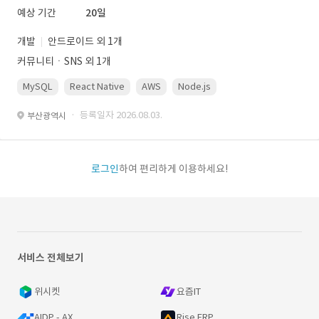
예상 기간
20일
개발
안드로이드 외 1개
커뮤니티ㆍSNS 외 1개
MySQL
React Native
AWS
Node.js
· 등록일자 2026.08.03.
부산광역시
로그인
하여 편리하게 이용하세요!
서비스 전체보기
위시켓
요즘IT
AIDP - AX
Rise ERP