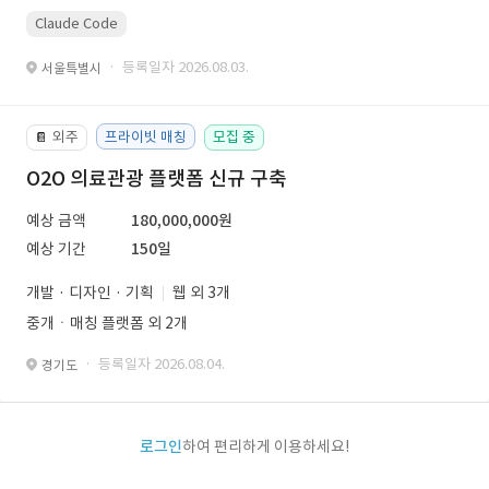
Claude Code
· 등록일자 2026.08.03.
서울특별시
외주
프라이빗 매칭
모집 중
📔
O2O 의료관광 플랫폼 신규 구축
예상 금액
180,000,000원
예상 기간
150일
개발 · 디자인 · 기획
웹 외 3개
중개ㆍ매칭 플랫폼 외 2개
· 등록일자 2026.08.04.
경기도
로그인
하여 편리하게 이용하세요!