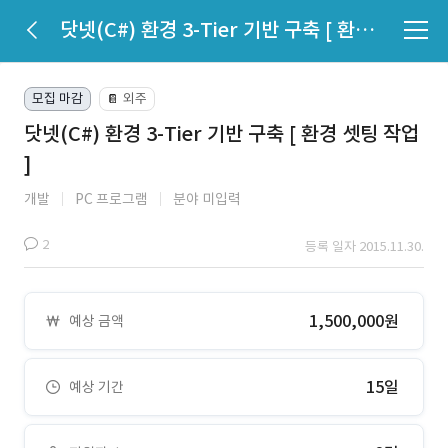
닷넷(C#) 환경 3-Tier 기반 구축 [ 환경 셋팅 작업 ]
모집 마감
외주
📔
닷넷(C#) 환경 3-Tier 기반 구축 [ 환경 셋팅 작업
]
개발
PC 프로그램
분야 미입력
2
등록 일자 2015.11.30.
1,500,000원
예상 금액
15일
예상 기간