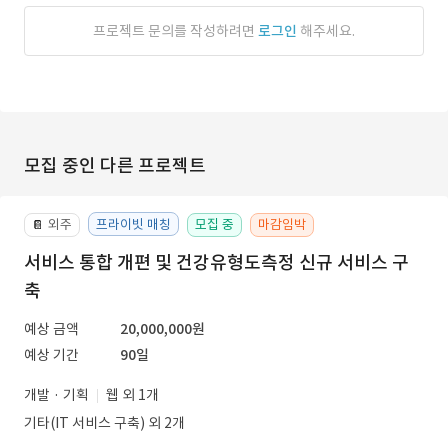
프로젝트 문의를 작성하려면
로그인
해주세요.
모집 중인 다른 프로젝트
외주
프라이빗 매칭
모집 중
마감임박
📔
서비스 통합 개편 및 건강유형도측정 신규 서비스 구
축
예상 금액
20,000,000원
예상 기간
90일
개발 · 기획
웹 외 1개
기타(IT 서비스 구축) 외 2개