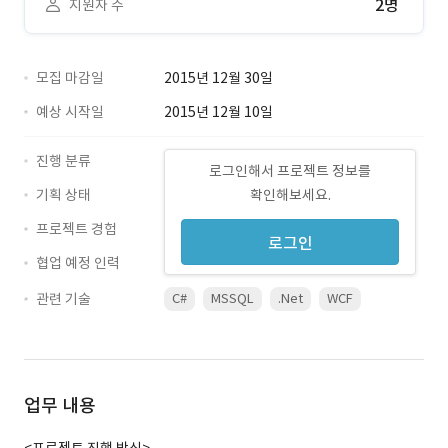
2명
지원자 수
모집 마감일
2015년 12월 30일
예상 시작일
2015년 12월 10일
진행 분류
로그인해서 프로젝트 정보를
기획 상태
확인해보세요.
프로젝트 경험
로그인
협업 예정 인력
관련 기술
C#
MSSQL
.Net
WCF
업무 내용