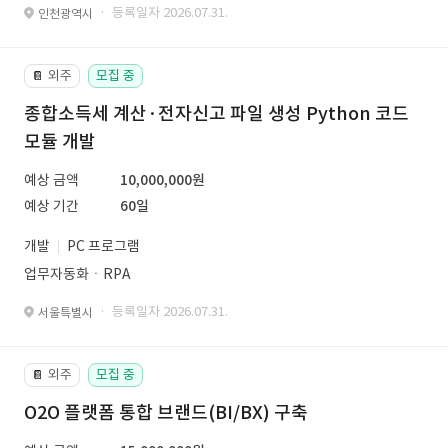
· 등록일자 2026.07.31.
인천광역시
외주
모집 중
📔
종합소득세 계산·전자신고 파일 생성 Python 코드
모듈 개발
예상 금액
10,000,000원
예상 기간
60일
개발
PC 프로그램
업무자동화ㆍRPA
· 등록일자 2026.07.31.
서울특별시
외주
모집 중
📔
O2O 플랫폼 통합 브랜드(BI/BX) 구축