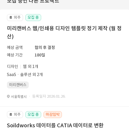
모집 중인 다른 프로젝트
외주
모집 중
📔
미리캔버스 웹/인쇄용 디자인 템플릿 정기 제작 (월 정
산)
예상 금액
협의 후 결정
예상 기간
180일
디자인
웹 외 1개
SaaSㆍ솔루션 외 2개
미리캔버스
· 등록일자 2026.01.26.
서울특별시
외주
모집 중
마감임박
📔
Soildworks 데이터를 CATIA 데이터로 변환