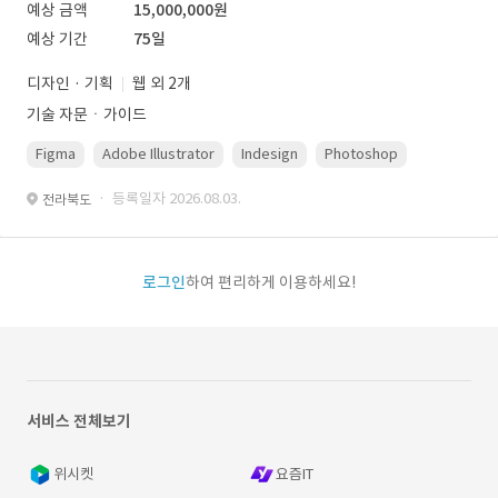
예상 금액
15,000,000원
예상 기간
75일
디자인 · 기획
웹 외 2개
기술 자문ㆍ가이드
Figma
Adobe Illustrator
Indesign
Photoshop
· 등록일자 2026.08.03.
전라북도
로그인
하여 편리하게 이용하세요!
서비스 전체보기
위시켓
요즘IT