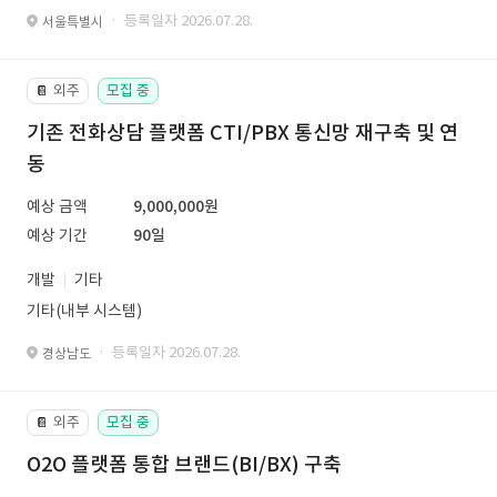
· 등록일자 2026.07.28.
서울특별시
외주
모집 중
📔
기존 전화상담 플랫폼 CTI/PBX 통신망 재구축 및 연
동
예상 금액
9,000,000원
예상 기간
90일
개발
기타
기타(내부 시스템)
· 등록일자 2026.07.28.
경상남도
외주
모집 중
📔
O2O 플랫폼 통합 브랜드(BI/BX) 구축