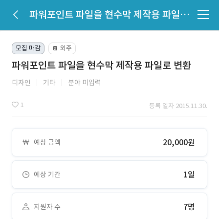
파워포인트 파일을 현수막 제작용 파일로 변환
모집 마감
외주
📔
파워포인트 파일을 현수막 제작용 파일로 변환
디자인
기타
분야 미입력
1
등록 일자 2015.11.30.
20,000원
예상 금액
1일
예상 기간
7명
지원자 수