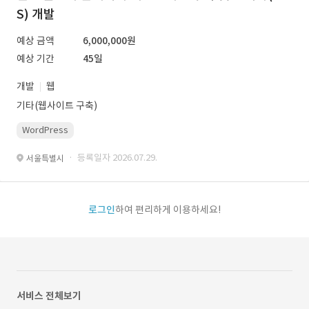
S) 개발
예상 금액
6,000,000원
예상 기간
45일
개발
웹
기타(웹사이트 구축)
WordPress
· 등록일자 2026.07.29.
서울특별시
로그인
하여 편리하게 이용하세요!
서비스 전체보기