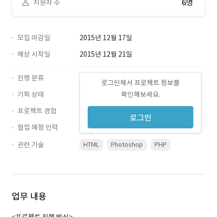
6명
지원자 수
모집 마감일
2015년 12월 17일
예상 시작일
2015년 12월 21일
진행 분류
로그인해서 프로젝트 정보를
기획 상태
확인해보세요.
프로젝트 경험
로그인
협업 예정 인력
관련 기술
HTML
Photoshop
PHP
업무 내용