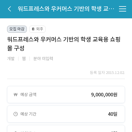
워드프레스와 우커머스 기반의 학생 교육용 쇼핑몰 구성
모집 마감
외주
📔
워드프레스와 우커머스 기반의 학생 교육용 쇼핑
몰 구성
개발
웹
분야 미입력
등록 일자 2015.12.02.
9,000,000원
예상 금액
40일
예상 기간