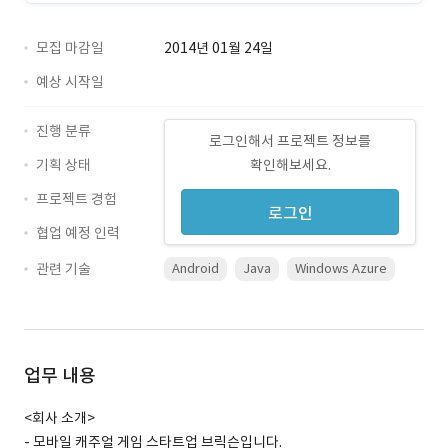
모집 마감일
2014년 01월 24일
예상 시작일
진행 분류
로그인해서 프로젝트 정보를
기획 상태
확인해보세요.
프로젝트 경험
로그인
협업 예정 인력
관련 기술
Android
Java
Windows Azure
업무 내용
<회사 소개>
- 모바일 캐주얼 게임 스타트업 브릭슨입니다.