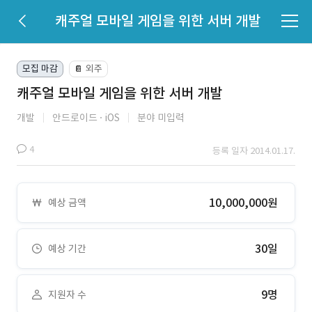
캐주얼 모바일 게임을 위한 서버 개발
모집 마감
외주
📔
캐주얼 모바일 게임을 위한 서버 개발
개발
안드로이드
iOS
분야 미입력
4
등록 일자 2014.01.17.
10,000,000원
예상 금액
30일
예상 기간
9명
지원자 수