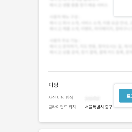
미팅
로
사전 미팅 방식
클라이언트 위치
서울특별시 중구