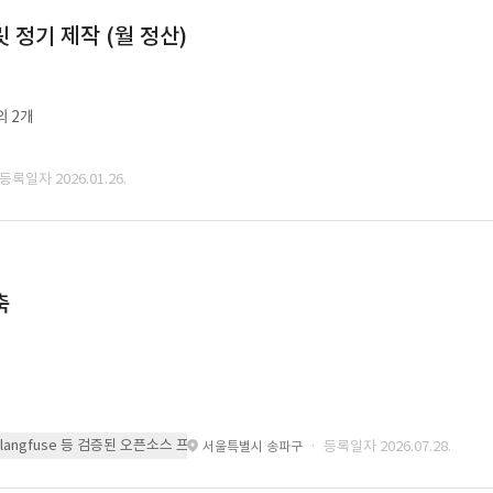
정기 제작 (월 정산)
외 2개
 등록일자 2026.01.26.
축
 또는 langfuse 등 검증된 오픈소스 프레임워크를 기반으로 시스템을 구축
· 등록일자 2026.07.28.
서울특별시 송파구