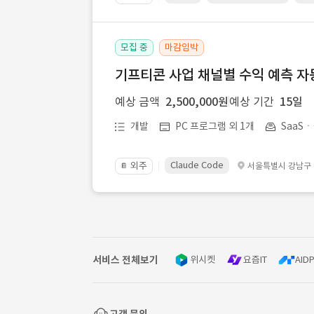
모집 중
마감임박
기프티콘 사업 채널별 수익 예측 자
예상 금액
2,500,000원
예상 기간
15일
개발
PC 프로그램 외 1개
SaaS
Claude Code
외주
서울특별시 강남구
📔
서비스 전체보기
위시켓
요즘IT
AIDP