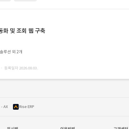
동화 및 조회 웹 구축
ㆍ솔루션 외 2개
· 등록일자 2026.08.03.
 - AX
Rise ERP