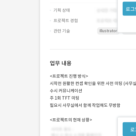
로그
기획 상태
프로젝트 경험
관련 기술
Illustrator
Photo
업무 내용
<프로젝트 진행 방식>
시작전 원활한 컨셉 확인을 위한 사전 미팅 (사무실
수시 커뮤니케이션
주 1회 TFT 미팅
필요시 사무실에서 함께 작업해도 무방함
<프로젝트의 현재 상황>
로