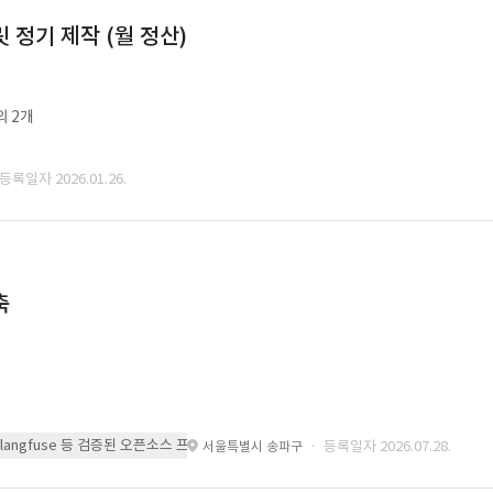
정기 제작 (월 정산)
외 2개
 등록일자 2026.01.26.
축
 또는 langfuse 등 검증된 오픈소스 프레임워크를 기반으로 시스템을 구축
· 등록일자 2026.07.28.
서울특별시 송파구