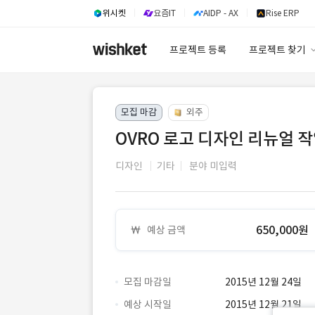
위시켓
요즘IT
AIDP - AX
Rise ERP
프로젝트 등록
프로젝트 찾기
프로젝트 찾기
모집 마감
외주
유사사례 검색 A
OVRO 로고 디자인 리뉴얼 
디자인
기타
분야 미입력
650,000원
예상 금액
모집 마감일
2015년 12월 24일
예상 시작일
2015년 12월 21일