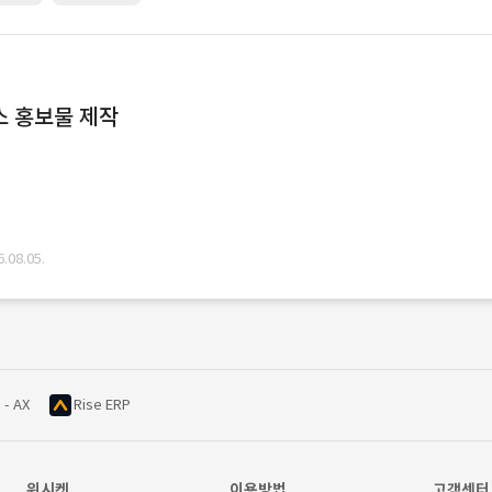
스 홍보물 제작
08.05.
 - AX
Rise ERP
위시켓
이용방법
고객센터