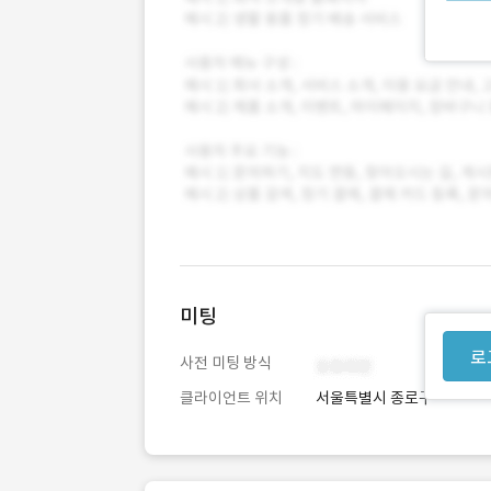
미팅
로
사전 미팅 방식
클라이언트 위치
서울특별시 종로구