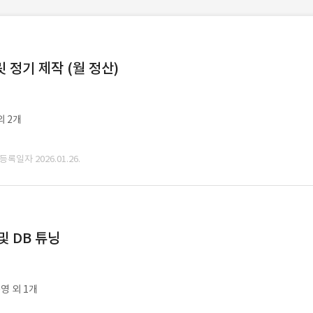
정기 제작 (월 정산)
외 2개
 등록일자 2026.01.26.
및 DB 튜닝
영 외 1개