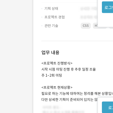
로그
기획 상태
프로젝트 경험
관련 기술
CSS
HTML5
P
업무 내용
<프로젝트 진행방식>
시작 시점 미팅 진행 후 추후 일정 조율
주 1~2회 미팅
<프로젝트 현재상황>
필요로 하는 기능에 대하여는 정리를 해본 상황입
다만 상세한 기획이 준비되어 있지는 않습니다.
로