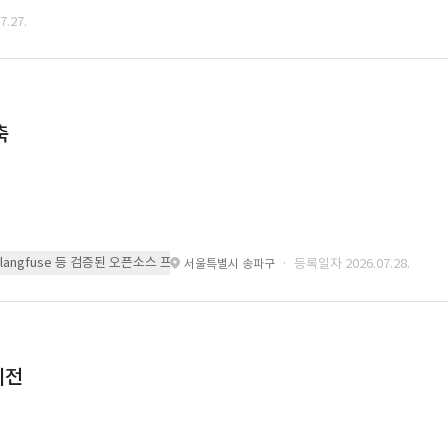
.27.
축
 또는 langfuse 등 검증된 오픈소스 프레임워크를 기반으로 시스템을 구축
· 등록일자 2026.07.28.
서울특별시 송파구
이전