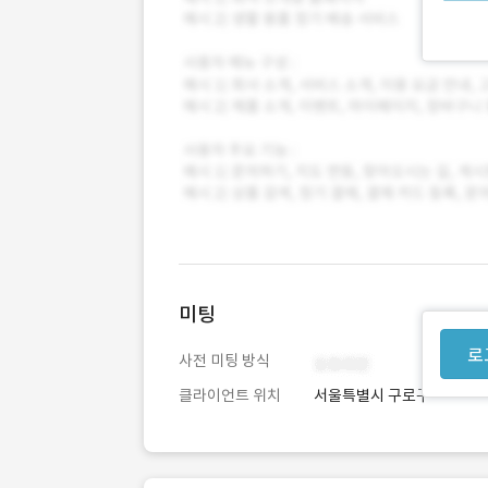
미팅
로
사전 미팅 방식
클라이언트 위치
서울특별시 구로구