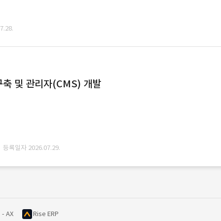
.28.
축 및 관리자(CMS) 개발
· 등록일자 2026.07.29.
 - AX
Rise ERP