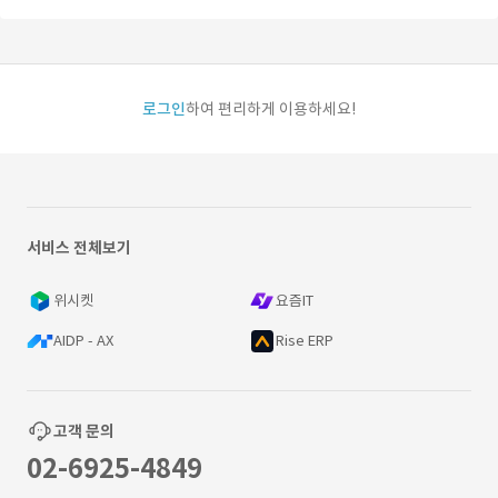
로그인
하여 편리하게 이용하세요!
서비스 전체보기
위시켓
요즘IT
AIDP - AX
Rise ERP
고객 문의
02-6925-4849