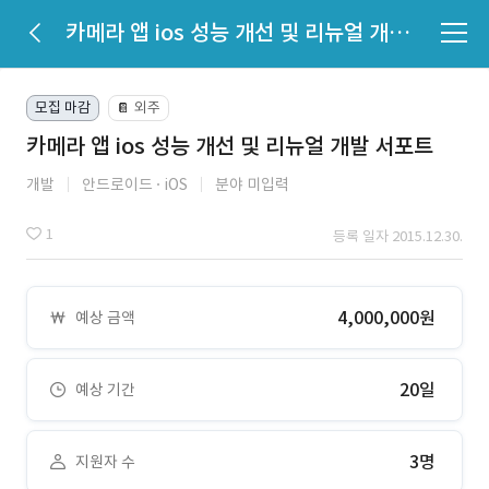
카메라 앱 ios 성능 개선 및 리뉴얼 개발 서포트
모집 마감
외주
📔
카메라 앱 ios 성능 개선 및 리뉴얼 개발 서포트
개발
안드로이드
iOS
분야 미입력
1
등록 일자 2015.12.30.
4,000,000원
예상 금액
20일
예상 기간
3명
지원자 수