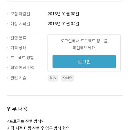
모집 마감일
2016년 01월 08일
예상 시작일
2016년 01월 04일
진행 분류
로그인해서 프로젝트 정보를
기획 상태
확인해보세요.
프로젝트 경험
로그인
협업 예정 인력
관련 기술
iOS
Swift
업무 내용
<프로젝트 진행 방식>
시작 시점 미팅 진행 후 업무 방식 협의