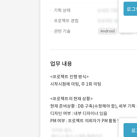
로그
기획 상태
프로젝트 경험
관련 기술
Android
push
업무 내용
<프로젝트 진행 방식>
시작시점에 미팅, 주 1회 미팅
<프로젝트의 현재 상황>
현재 준비상황 : DB 구축(수정해야 함), 세부 기
디자인 여부 : 내부 디자이너 있음
PM 여부 : 프로젝트 의뢰자가 PM 활동 병행
로