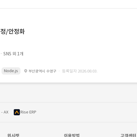
수정/안정화
SNS 외 1개
Node.js
· 등록일자 2026.08.03.
부산광역시 수영구
 - AX
Rise ERP
위시켓
이용방법
고객센터