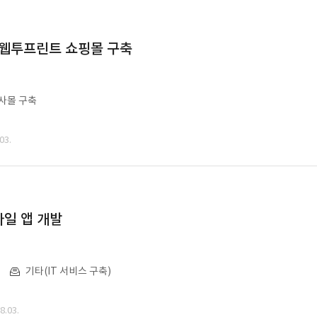
 웹투프린트 쇼핑몰 구축
사몰 구축
03.
일 앱 개발
기타(IT 서비스 구축)
.03.