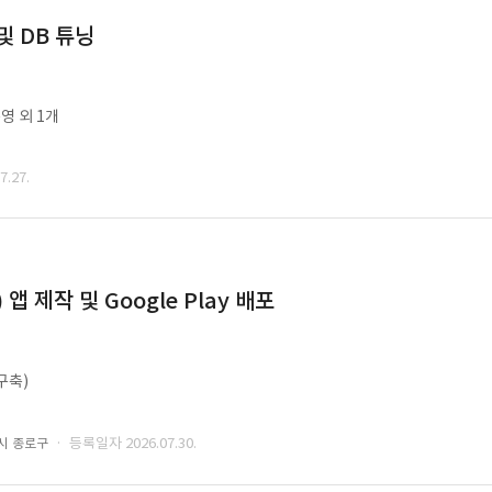
및 DB 튜닝
영 외 1개
.27.
 제작 및 Google Play 배포
구축)
· 등록일자 2026.07.30.
시 종로구