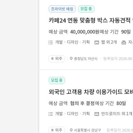
모집 중
프라이빗 매칭
카페24 연동 맞춤형 박스 자동견적
예상 금액
40,000,000원
예상 기간
90일
개발 · 디자인 · 기획
웹 외 2개
자
외주
· 등록일자 2026.08.
충청남도 아산시
📔
모집 중
외국인 고객용 차량 이용가이드 모바
예상 금액
협의 후 결정
예상 기간
80일
개발 · 디자인 · 기획
안드로이드 외 1개
외주
· 등록일자 2026.08
서울특별시 강남구
📔