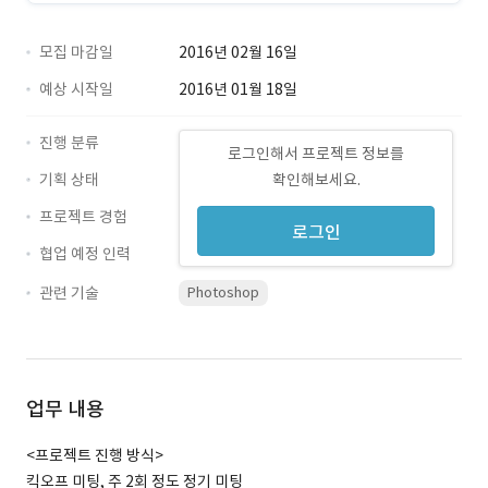
모집 마감일
2016년 02월 16일
예상 시작일
2016년 01월 18일
진행 분류
로그인해서 프로젝트 정보를
기획 상태
확인해보세요.
프로젝트 경험
로그인
협업 예정 인력
관련 기술
Photoshop
업무 내용
<프로젝트 진행 방식>
킥오프 미팅, 주 2회 정도 정기 미팅