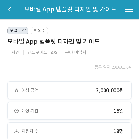
모바일 App 템플릿 디자인 및 가이드
모집 마감
외주
📔
모바일 App 템플릿 디자인 및 가이드
디자인
안드로이드
iOS
분야 미입력
등록 일자 2016.01.04.
3,000,000원
예상 금액
15일
예상 기간
18명
지원자 수