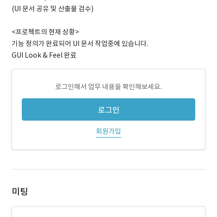
(UI 문서 공유 및 산출물 검수)
<프로젝트의 현재 상황>
기능 정의가 완료되어 UI 문서 작업중에 있습니다.
GUI Look & Feel 완료
로그인해서 업무 내용을 확인해보세요.
로그인
회원가입
미팅