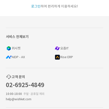
로그인
하여 편리하게 이용하세요!
서비스 전체보기
위시켓
요즘IT
AIDP - AX
Rise ERP
고객 문의
02-6925-4849
10:00-18:00
주말·공휴일 제외
help@wishket.com