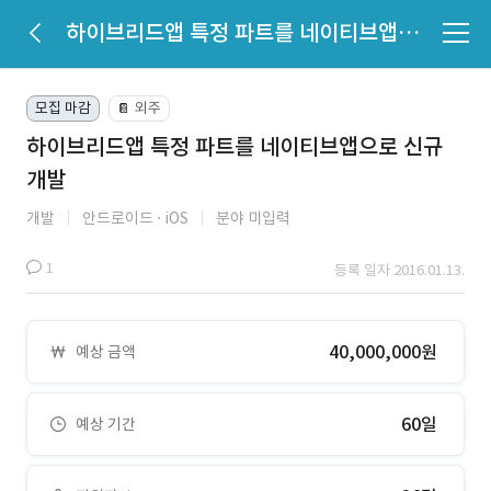
하이브리드앱 특정 파트를 네이티브앱으로 신규 개발
모집 마감
외주
📔
하이브리드앱 특정 파트를 네이티브앱으로 신규
개발
개발
안드로이드
iOS
분야 미입력
1
등록 일자 2016.01.13.
40,000,000원
예상 금액
60일
예상 기간