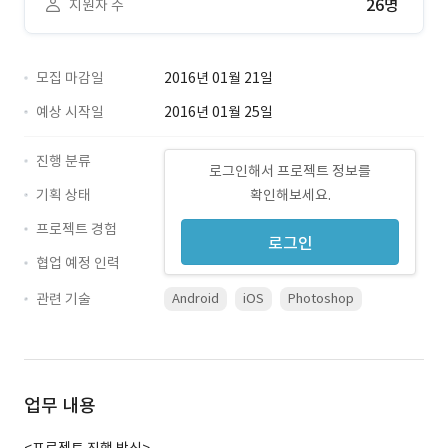
26명
지원자 수
모집 마감일
2016년 01월 21일
예상 시작일
2016년 01월 25일
진행 분류
로그인해서 프로젝트 정보를
기획 상태
확인해보세요.
프로젝트 경험
로그인
협업 예정 인력
관련 기술
Android
iOS
Photoshop
업무 내용