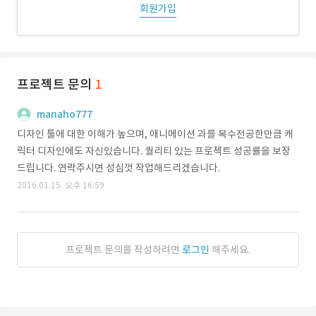
회원가입
프로젝트 문의
1
manaho777
디자인 툴에 대한 이해가 높으며, 애니메이션 과를 복수전공한만큼 캐
릭터 디자인에도 자신있습니다. 퀄리티 있는 프로젝트 성공률을 보장
드립니다. 연락주시면 성심껏 작업해드리겠습니다.
2016.01.15. 오후 16:59
프로젝트 문의를 작성하려면
로그인
해주세요.