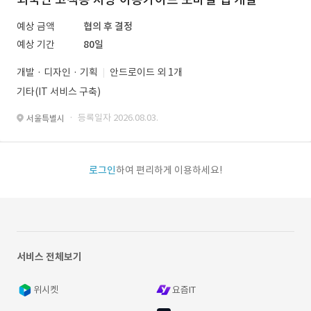
예상 금액
협의 후 결정
예상 기간
80일
개발 · 디자인 · 기획
안드로이드 외 1개
기타(IT 서비스 구축)
· 등록일자 2026.08.03.
서울특별시
로그인
하여 편리하게 이용하세요!
서비스 전체보기
위시켓
요즘IT