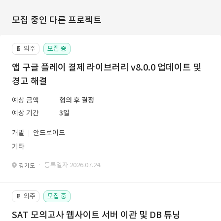
모집 중인 다른 프로젝트
외주
모집 중
📔
앱 구글 플레이 결제 라이브러리 v8.0.0 업데이트 및
경고 해결
예상 금액
협의 후 결정
예상 기간
3일
개발
안드로이드
기타
· 등록일자 2026.07.24.
경기도
외주
모집 중
📔
SAT 모의고사 웹사이트 서버 이관 및 DB 튜닝