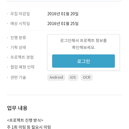
모집 마감일
2016년 01월 20일
예상 시작일
2016년 01월 25일
진행 분류
로그인해서 프로젝트 정보를
기획 상태
확인해보세요.
프로젝트 경험
로그인
협업 예정 인력
관련 기술
Android
iOS
OCR
업무 내용
<프로젝트 진행 방식>
주 1회 미팅 등 필요시 미팅