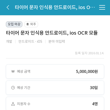
타이어 문자 인식용 안드로이드, ios OCR 모듈
모집 마감
외주
📔
타이어 문자 인식용 안드로이드, ios OCR 모듈
개발
안드로이드
iOS
분야 미입력
등록 일자 2016.01.14.
5,000,000원
예상 금액
30일
예상 기간
4명
지원자 수